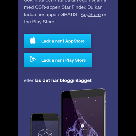
med OSR-appen Star Finder. Du kan
ladda ner appen GRATIS i
AppStore
or
the
Play Store
!
Ladda ner i AppStore
Ladda ner i Play Store
läs det här blogginlägget
eller