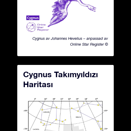
Cygnus av Johannes Hevelius – anpassad av
Online Star Register ©
Cygnus Takımyıldızı
Haritası