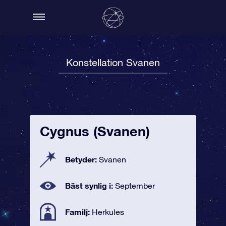
Konstellation Svanen
Cygnus (Svanen)
Betyder:
Svanen
Bäst synlig i:
September
Familj:
Herkules