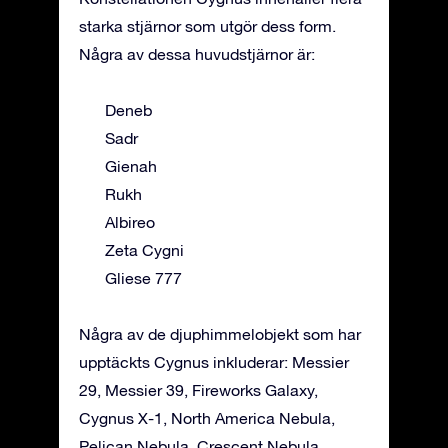
starka stjärnor som utgör dess form.
Några av dessa huvudstjärnor är:
Deneb
Sadr
Gienah
Rukh
Albireo
Zeta Cygni
Gliese 777
Några av de djuphimmelobjekt som har
upptäckts Cygnus inkluderar: Messier
29, Messier 39, Fireworks Galaxy,
Cygnus X-1, North America Nebula,
Pelican Nebula, Crescent Nebula.