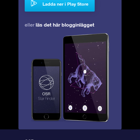
Ladda ner i Play Store
läs det här blogginlägget
eller