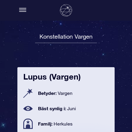
Konstellation Vargen
Lupus (Vargen)
Betyder:
Vargen
Bäst synlig i:
Juni
Familj:
Herkules