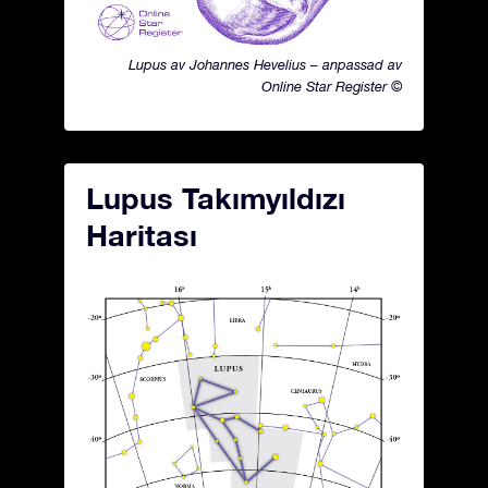
Lupus av Johannes Hevelius – anpassad av
Online Star Register ©
Lupus Takımyıldızı
Haritası