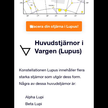
Placera din stjärna i Lupus!
Huvudstjärnor i
Vargen (Lupus)
Konstellationen Lupus innehåller flera
starka stjärnor som utgör dess form.
Några av dessa huvudstjärnor är:
Alpha Lupi
Beta Lupi