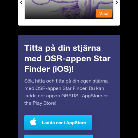
Visa
Visa
Titta på din stjärna
med OSR-appen Star
Finder (iOS)!
Sök, hitta och titta på din egen stjärna
med OSR-appen Star Finder. Du kan
ladda ner appen GRATIS i
AppStore
or
the
Play Store
!
Ladda ner i AppStore