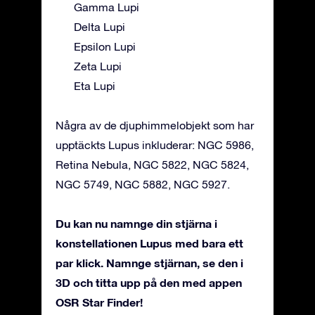
Gamma Lupi
Delta Lupi
Epsilon Lupi
Zeta Lupi
Eta Lupi
Några av de djuphimmelobjekt som har
upptäckts Lupus inkluderar: NGC 5986,
Retina Nebula, NGC 5822, NGC 5824,
NGC 5749, NGC 5882, NGC 5927.
Du kan nu namnge din stjärna i
konstellationen Lupus med bara ett
par klick. Namnge stjärnan, se den i
3D och titta upp på den med appen
OSR Star Finder!