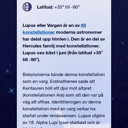
Latitud:
+35° till -90°
Lupus eller Vargen är en av
88
konstellationer
moderna astronomer
har delat upp himlen i. Den är en del av
Hercules familj med konstellationer.
Lupus ses bäst i juni (från latitud +35°
till -90°).
Babylonierna kände denna konstellation
som en varg. Eratosthenes sade att
Kentauren höll ett djur mot altaret
(konstellationen Ara) som att den var på
väg att offras. Identifieringen av denna
konstellation med en varg verkar ha
startat under renässansen. Lupus utgörs
av 18. Alpha Lupi lyser starkast och är