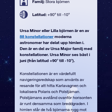
Familj:
Stora björnen
Latitud:
+90° till -10°
Ursa Minor eller Lilla björnen är en av
88 konstellationer
moderna
astronomer har delat upp himlen i.
Den är en del av Ursa Major familj med
konstellationer. Ursa Minor ses bäst i
juni (från latitud +90° till -10°).
Konstellationen är en värdefullt
navigeringsredskap som använts av
resande för att hitta Karlavagnen och
lokalisera Polaris och Polstjärnan.
Polstjärnans avstånd ovanför horisonten
är runt densamma som breddgraden. I
himlen står de två björnarna rygg mot