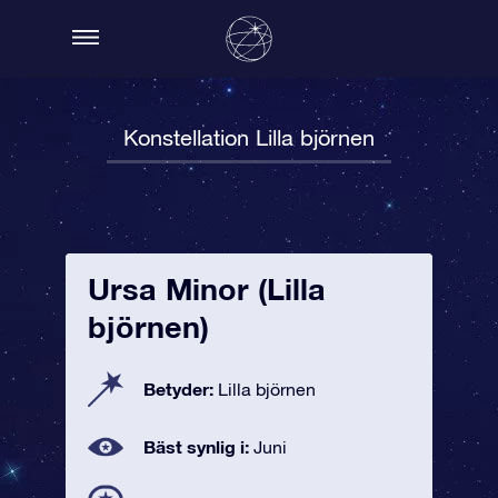
Konstellation Lilla björnen
Ursa Minor (Lilla
björnen)
Betyder:
Lilla björnen
Bäst synlig i:
Juni