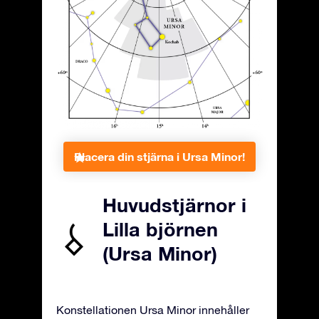
Placera din stjärna i Ursa Minor!
Huvudstjärnor i
Lilla björnen
(Ursa Minor)
Konstellationen Ursa Minor innehåller