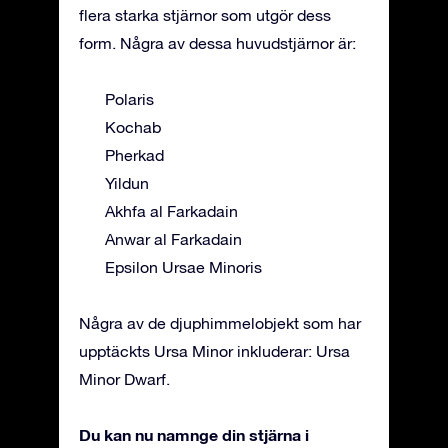
flera starka stjärnor som utgör dess
form. Några av dessa huvudstjärnor är:
Polaris
Kochab
Pherkad
Yildun
Akhfa al Farkadain
Anwar al Farkadain
Epsilon Ursae Minoris
Några av de djuphimmelobjekt som har
upptäckts Ursa Minor inkluderar: Ursa
Minor Dwarf.
Du kan nu namnge din stjärna i