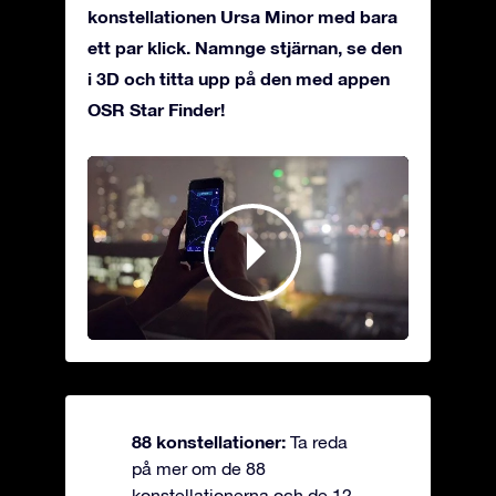
konstellationen Ursa Minor med bara
ett par klick. Namnge stjärnan, se den
i 3D och titta upp på den med appen
OSR Star Finder!
88 konstellationer:
Ta reda
på mer om de 88
konstellationerna och de 12