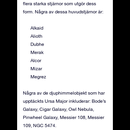
flera starka stjärnor som utgör dess
form. Några av dessa huvudstjärnor är:
Alkaid
Alioth
Dubhe
Merak
Alcor
Mizar
Megrez
Några av de djuphimmelobjekt som har
upptäckts Ursa Major inkluderar: Bode’s
Galaxy, Cigar Galaxy, Owl Nebula,
Pinwheel Galaxy, Messier 108, Messier
109, NGC 5474.