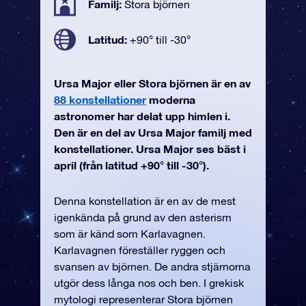
Familj:
Stora björnen
Latitud:
+90° till -30°
Ursa Major eller Stora björnen är en av
88 konstellationer
moderna
astronomer har delat upp himlen i.
Den är en del av Ursa Major familj med
konstellationer. Ursa Major ses bäst i
april (från latitud +90° till -30°).
Denna konstellation är en av de mest
igenkända på grund av den asterism
som är känd som Karlavagnen.
Karlavagnen föreställer ryggen och
svansen av björnen. De andra stjärnorna
utgör dess långa nos och ben. I grekisk
mytologi representerar Stora björnen