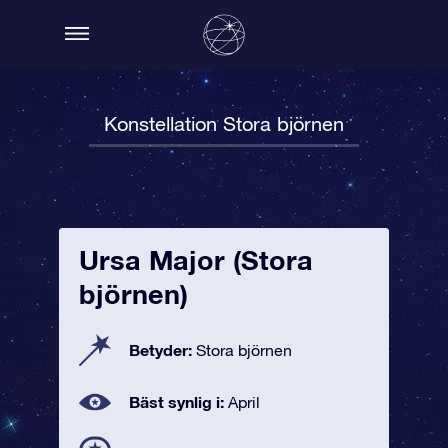
Konstellation Stora björnen
Ursa Major (Stora
björnen)
Betyder:
Stora björnen
Bäst synlig i:
April