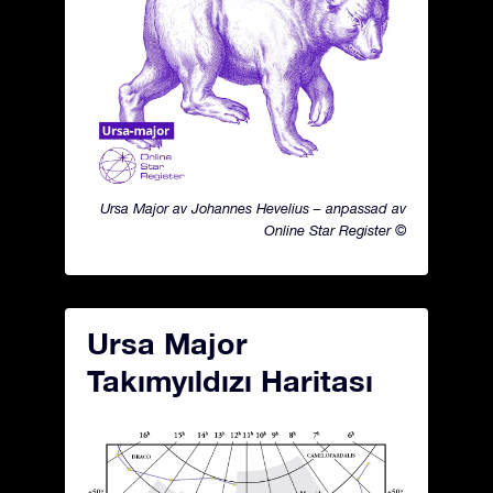
Ursa Major av Johannes Hevelius – anpassad av
Online Star Register ©
Ursa Major
Takımyıldızı Haritası