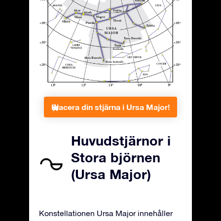
Placera din stjärna i Ursa Major!
Huvudstjärnor i
Stora björnen
(Ursa Major)
Konstellationen Ursa Major innehåller