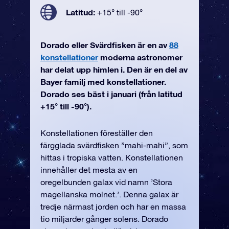
Latitud:
+15° till -90°
Dorado eller Svärdfisken är en av
88
konstellationer
moderna astronomer
har delat upp himlen i. Den är en del av
Bayer familj med konstellationer.
Dorado ses bäst i januari (från latitud
+15° till -90°).
Konstellationen föreställer den
färgglada svärdfisken ”mahi-mahi”, som
hittas i tropiska vatten. Konstellationen
innehåller det mesta av en
oregelbunden galax vid namn ’Stora
magellanska molnet.’. Denna galax är
tredje närmast jorden och har en massa
tio miljarder gånger solens. Dorado