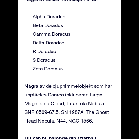
Alpha Doradus
Beta Doradus
Gamma Doradus
Delta Dorados
R Doradus
S Doradus
Zeta Doradus
Några av de djuphimmelobjekt som har
upptäckts Dorado inkluderar: Large
Magellanic Cloud, Tarantula Nebula,
SNR 0509-67.5, SN 1987A, The Ghost
Head Nebula, N44, NGC 1566.
Du kan nu namnge din stjärna i