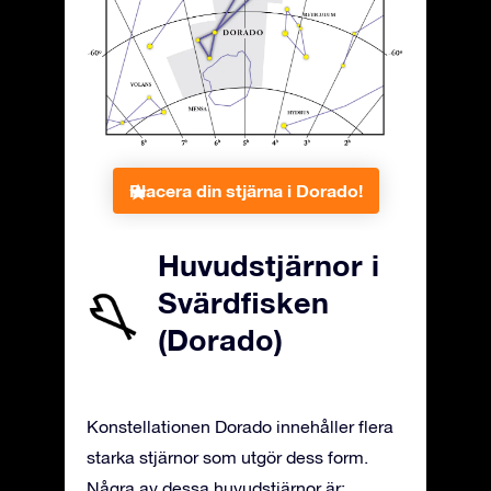
Placera din stjärna i Dorado!
Huvudstjärnor i
Svärdfisken
(Dorado)
Konstellationen Dorado innehåller flera
starka stjärnor som utgör dess form.
Några av dessa huvudstjärnor är: