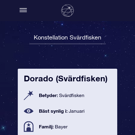
Konstellation Svärdfisken
Dorado (Svärdfisken)
Betyder:
Svärdfisken
Bäst synlig i:
Januari
Familj:
Bayer