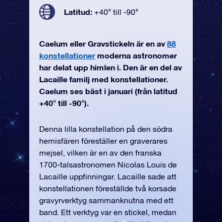
Latitud:
+40° till -90°
Caelum eller Gravstickeln är en av
88
konstellationer
moderna astronomer
har delat upp himlen i. Den är en del av
Lacaille familj med konstellationer.
Caelum ses bäst i januari (från latitud
+40° till -90°).
Denna lilla konstellation på den södra
hemisfären föreställer en graverares
mejsel, vilken är en av den franska
1700-talsastronomen Nicolas Louis de
Lacaille uppfinningar. Lacaille sade att
konstellationen föreställde två korsade
gravyrverktyg sammanknutna med ett
band. Ett verktyg var en stickel, medan