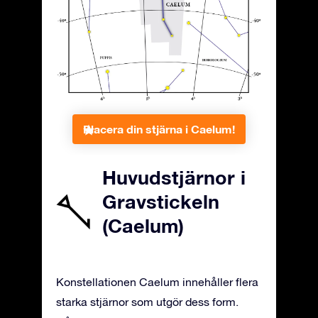
Placera din stjärna i Caelum!
Huvudstjärnor i
Gravstickeln
(Caelum)
Konstellationen Caelum innehåller flera
starka stjärnor som utgör dess form.