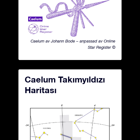
Caelum av Johann Bode – anpassad av Online
Star Register ©
Caelum Takımyıldızı
Haritası