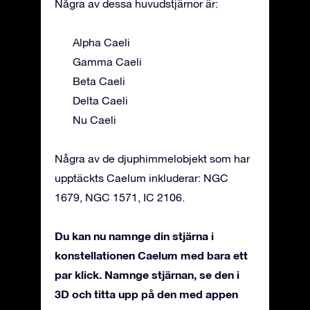
Några av dessa huvudstjärnor är:
Alpha Caeli
Gamma Caeli
Beta Caeli
Delta Caeli
Nu Caeli
Några av de djuphimmelobjekt som har
upptäckts Caelum inkluderar: NGC
1679, NGC 1571, IC 2106.
Du kan nu namnge din stjärna i
konstellationen Caelum med bara ett
par klick. Namnge stjärnan, se den i
3D och titta upp på den med appen