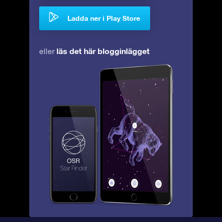
Ladda ner i Play Store
läs det här blogginlägget
eller