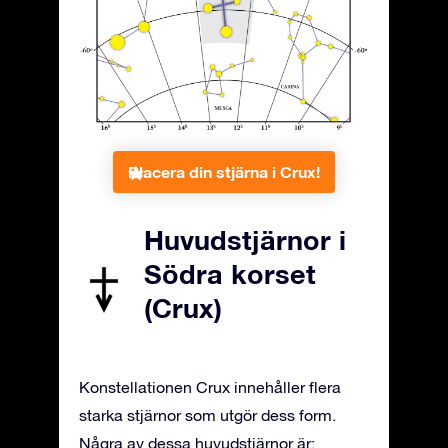
Placera din stjärna i Crux!
Huvudstjärnor i
Södra korset
(Crux)
Konstellationen Crux innehåller flera
starka stjärnor som utgör dess form.
Några av dessa huvudstjärnor är: