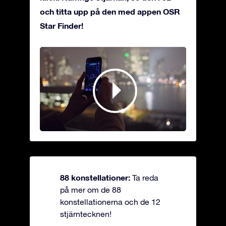
och titta upp på den med appen OSR
Star Finder!
88 konstellationer:
Ta reda
på mer om de 88
konstellationerna och de 12
stjärntecknen!