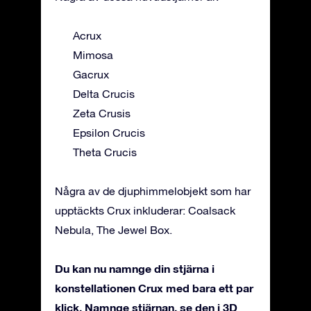
Acrux
Mimosa
Gacrux
Delta Crucis
Zeta Crusis
Epsilon Crucis
Theta Crucis
Några av de djuphimmelobjekt som har
upptäckts Crux inkluderar: Coalsack
Nebula, The Jewel Box.
Du kan nu namnge din stjärna i
konstellationen Crux med bara ett par
klick. Namnge stjärnan, se den i 3D