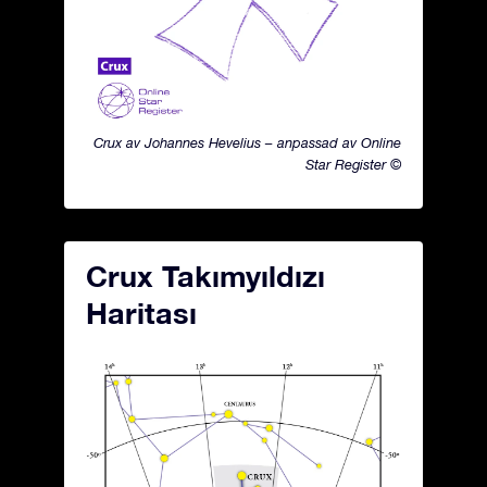
Crux av Johannes Hevelius – anpassad av Online
Star Register ©
Crux Takımyıldızı
Haritası