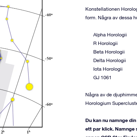
Konstellationen Horolog
form. Några av dessa hu
Alpha Horologii
R Horologii
Beta Horologii
Delta Horologii
Iota Horologii
GJ 1061
Några av de djuphimmel
Horologium Superclust
Du kan nu namnge din 
ett par klick. Namnge 