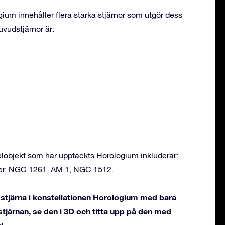
ium innehåller flera starka stjärnor som utgör dess
vudstjärnor är:
objekt som har upptäckts Horologium inkluderar:
er, NGC 1261, AM 1, NGC 1512.
stjärna i konstellationen Horologium med bara
stjärnan, se den i 3D och titta upp på den med