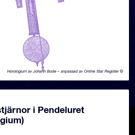
Horologium av Johann Bode – anpassad av Online Star Register ©
järnor i Pendeluret
ogium)