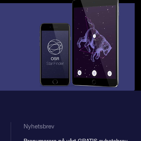
Nyhetsbrev
Prenumerera på vårt GRATIS nyhetsbrev