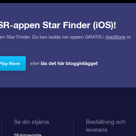
SR-appen Star Finder (iOS)!
pen Star Finder. Du kan ladda ner appen GRATIS i
AppStore
or
läs det här blogginlägget
eller
Play Store
Se din stjärna
Beställning och
leverans
Stjärnregiste