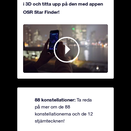
i 3D och titta upp på den med appen
OSR Star Finder!
88 konstellationer:
Ta reda
på mer om de 88
konstellationerna och de 12
stjärntecknen!