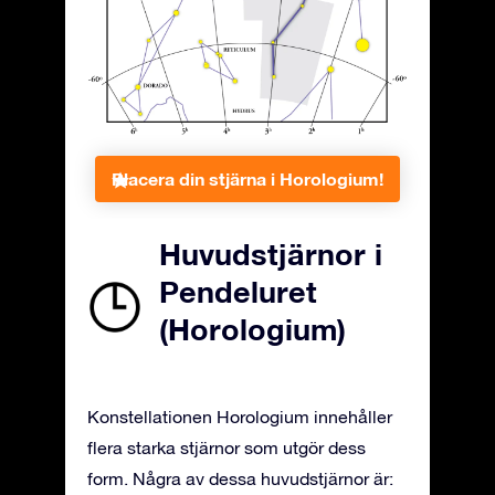
Placera din stjärna i Horologium!
Huvudstjärnor i
Pendeluret
(Horologium)
Konstellationen Horologium innehåller
flera starka stjärnor som utgör dess
form. Några av dessa huvudstjärnor är: