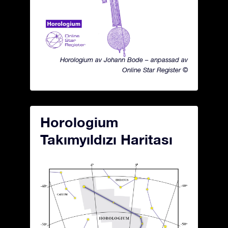
Horologium av Johann Bode – anpassad av
Online Star Register ©
Horologium
Takımyıldızı Haritası