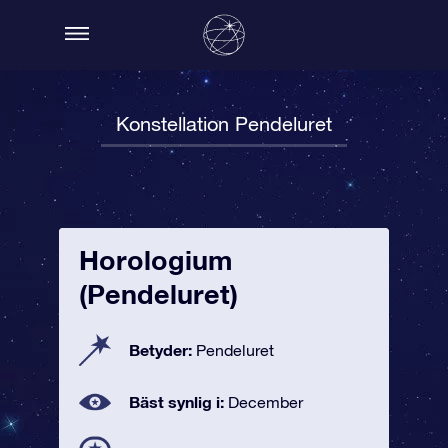
Konstellation Pendeluret
Horologium
(Pendeluret)
Betyder:
Pendeluret
Bäst synlig i:
December