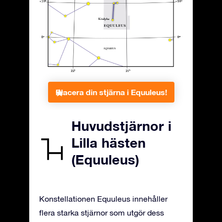
Placera din stjärna i Equuleus!
Huvudstjärnor i
Lilla hästen
(Equuleus)
Konstellationen Equuleus innehåller
flera starka stjärnor som utgör dess