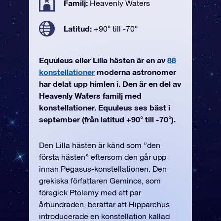
Familj:
Heavenly Waters
Latitud:
+90° till -70°
Equuleus eller Lilla hästen är en av
88
konstellationer
moderna astronomer
har delat upp himlen i. Den är en del av
Heavenly Waters familj med
konstellationer. Equuleus ses bäst i
september (från latitud +90° till -70°).
Den Lilla hästen är känd som ”den
första hästen” eftersom den går upp
innan Pegasus-konstellationen. Den
grekiska författaren Geminos, som
föregick Ptolemy med ett par
århundraden, berättar att Hipparchus
introducerade en konstellation kallad