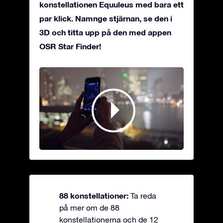
konstellationen Equuleus med bara ett
par klick. Namnge stjärnan, se den i
3D och titta upp på den med appen
OSR Star Finder!
88 konstellationer:
Ta reda
på mer om de 88
konstellationerna och de 12