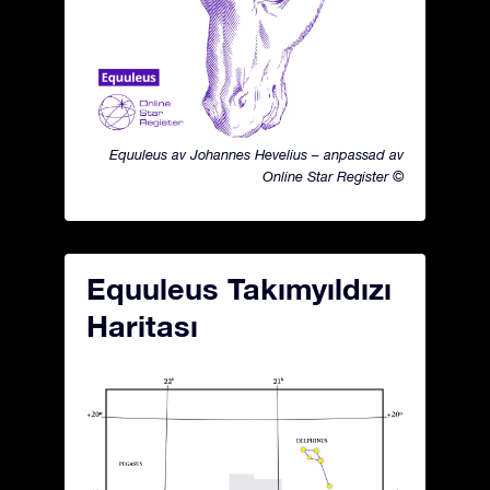
Equuleus av Johannes Hevelius – anpassad av
Online Star Register ©
Equuleus Takımyıldızı
Haritası