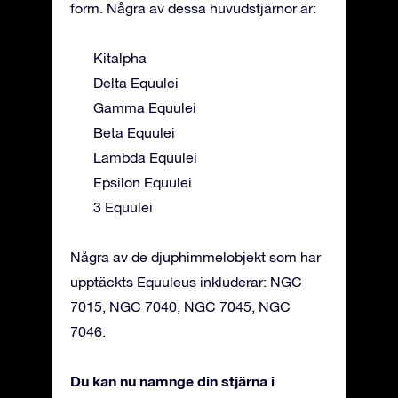
form. Några av dessa huvudstjärnor är:
Kitalpha
Delta Equulei
Gamma Equulei
Beta Equulei
Lambda Equulei
Epsilon Equulei
3 Equulei
Några av de djuphimmelobjekt som har
upptäckts Equuleus inkluderar: NGC
7015, NGC 7040, NGC 7045, NGC
7046.
Du kan nu namnge din stjärna i