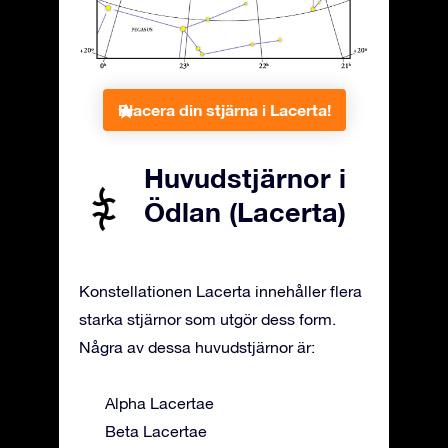
Placera din stjärna i Lacerta!
Huvudstjärnor i
Ödlan (Lacerta)
Konstellationen Lacerta innehåller flera
starka stjärnor som utgör dess form.
Några av dessa huvudstjärnor är:
Alpha Lacertae
Beta Lacertae