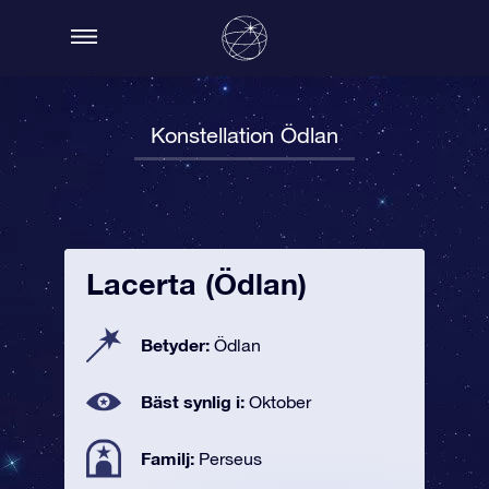
Konstellation Ödlan
Lacerta (Ödlan)
Betyder:
Ödlan
Bäst synlig i:
Oktober
Familj:
Perseus