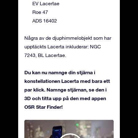
EV Lacertae
Roe 47
ADS 16402
Några av de djuphimmelobjekt som har
upptäckts Lacerta inkluderar: NGC
7243, BL Lacertae.
Du kan nu namnge din stjärna i
konstellationen Lacerta med bara ett
par klick. Namnge stjärnan, se den i
3D och titta upp på den med appen
OSR Star Finder!