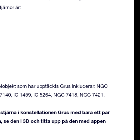
järnor är:
objekt som har upptäckts Grus inkluderar: NGC
140, IC 1459, IC 5264, NGC 7418, NGC 7421.
tjärna i konstellationen Grus med bara ett par
, se den i 3D och titta upp på den med appen