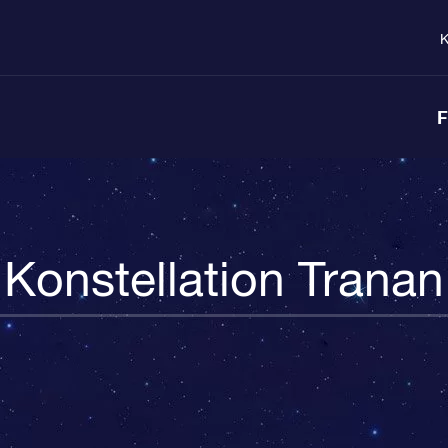
K
F
Konstellation Tranan