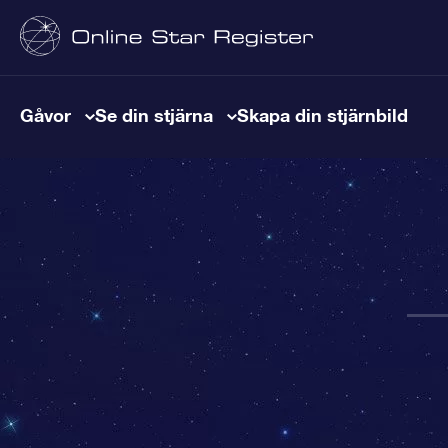
Gåvor
Se din stjärna
Skapa din stjärnbild