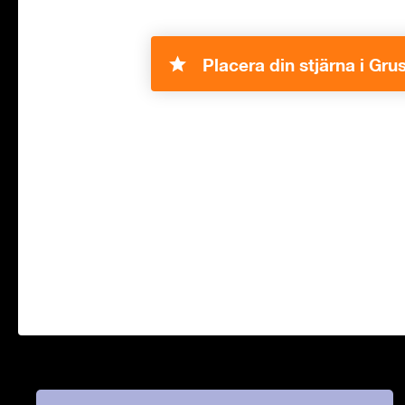
Placera din stjärna i Grus