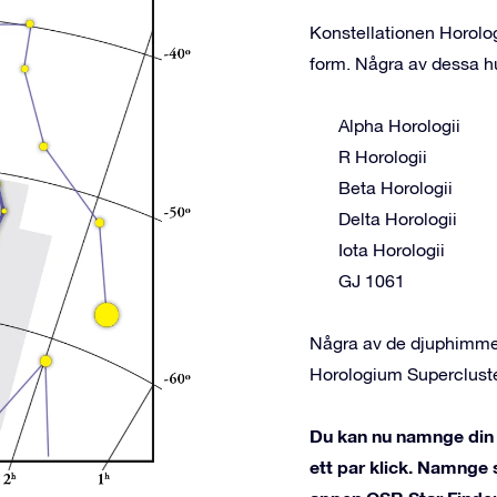
Konstellationen Horolog
form. Några av dessa hu
Alpha Horologii
R Horologii
Beta Horologii
Delta Horologii
Iota Horologii
GJ 1061
Några av de djuphimmel
Horologium Superclust
Du kan nu namnge din 
ett par klick. Namnge 