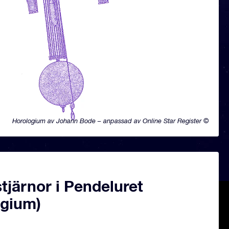
Horologium av Johann Bode – anpassad av Online Star Register ©
järnor i Pendeluret
ogium)