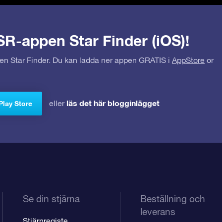
SR-appen Star Finder (iOS)!
pen Star Finder. Du kan ladda ner appen GRATIS i
AppStore
or
läs det här blogginlägget
eller
Play Store
Se din stjärna
Beställning och
leverans
Stjärnregiste