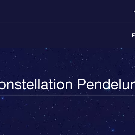
F
onstellation Pendelur