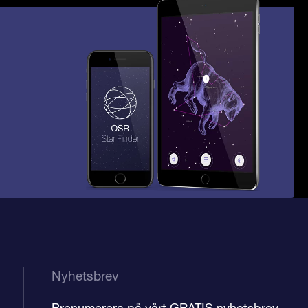
Nyhetsbrev
Prenumerera på vårt GRATIS nyhetsbrev