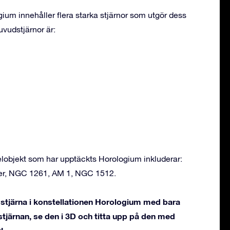
ium innehåller flera starka stjärnor som utgör dess
vudstjärnor är:
objekt som har upptäckts Horologium inkluderar:
er, NGC 1261, AM 1, NGC 1512.
stjärna i konstellationen Horologium med bara
stjärnan, se den i 3D och titta upp på den med