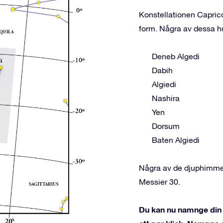
Konstellationen Caprico
form. Några av dessa hu
Deneb Algedi
Dabih
Algiedi
Nashira
Yen
Dorsum
Baten Algiedi
Några av de djuphimmel
Messier 30.
Du kan nu namnge din 