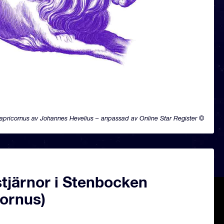
apricornus av Johannes Hevelius – anpassad av Online Star Register ©
tjärnor i Stenbocken
cornus)