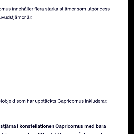
rnus innehåller flera starka stjärnor som utgör dess
vudstjärnor är:
objekt som har upptäckts Capricornus inkluderar:
stjärna i konstellationen Capricornus med bara