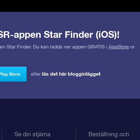
SR-appen Star Finder (iOS)!
pen Star Finder. Du kan ladda ner appen GRATIS i
AppStore
or
läs det här blogginlägget
eller
Play Store
Se din stjärna
Beställning och