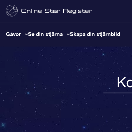
Gåvor
Se din stjärna
Skapa din stjärnbild
Ko