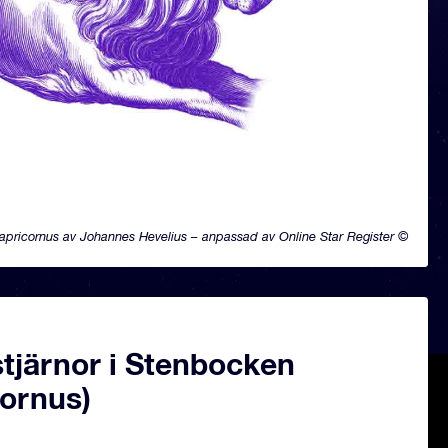
apricornus av Johannes Hevelius – anpassad av Online Star Register ©
tjärnor i Stenbocken
cornus)