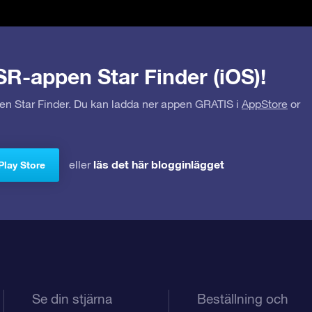
SR-appen Star Finder (iOS)!
pen Star Finder. Du kan ladda ner appen GRATIS i
AppStore
or
läs det här blogginlägget
eller
Play Store
Se din stjärna
Beställning och