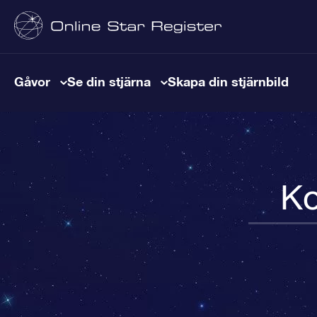
Gåvor
Se din stjärna
Skapa din stjärnbild
Ko