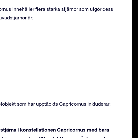
rnus innehåller flera starka stjärnor som utgör dess
vudstjärnor är:
objekt som har upptäckts Capricornus inkluderar:
stjärna i konstellationen Capricornus med bara