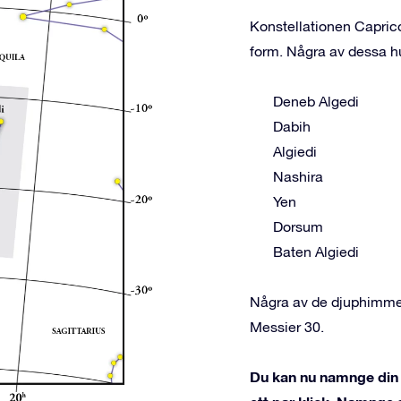
Konstellationen Caprico
form. Några av dessa hu
Deneb Algedi
Dabih
Algiedi
Nashira
Yen
Dorsum
Baten Algiedi
Några av de djuphimmel
Messier 30.
Du kan nu namnge din 