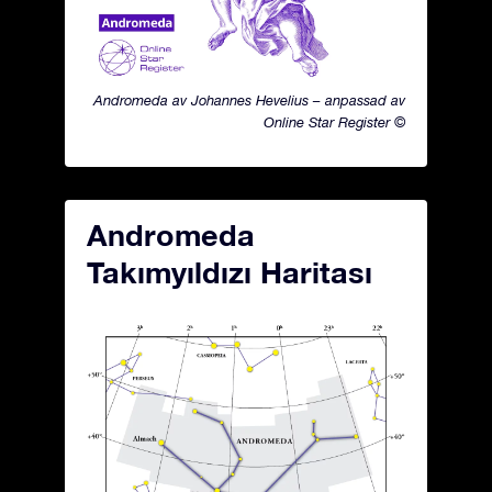
Andromeda av Johannes Hevelius – anpassad av
Online Star Register ©
Andromeda
Takımyıldızı Haritası