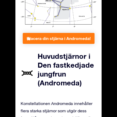
Placera din stjärna i Andromeda!
Huvudstjärnor i
Den fastkedjade
jungfrun
(Andromeda)
Konstellationen Andromeda innehåller
flera starka stjärnor som utgör dess