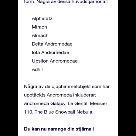
form. Några av dessa huvudstjärnor är:
Alpheratz
Mirach
Almach
Delta Andromedae
Iota Andromedae
Upsilon Andromedae
Adhil
Några av de djuphimmelobjekt som har
upptäckts Andromeda inkluderar:
Andromeda Galaxy, Le Gentil, Messier
110, The Blue Snowball Nebula.
Du kan nu namnge din stjärna i