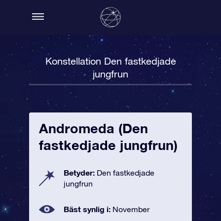
Konstellation Den fastkedjade
jungfrun
Andromeda (Den
fastkedjade jungfrun)
Betyder:
Den fastkedjade
jungfrun
Bäst synlig i:
November