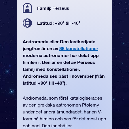
Familj:
Perseus
Latitud:
+90° till -40°
Andromeda eller Den fastkedjade
jungfrun är en av
88 konstellationer
moderna astronomer har delat upp
himlen i. Den är en del av Perseus
familj med konstellationer.
Andromeda ses bäst i november (från
latitud +90° till -40°).
Andromeda, som först katalogiserades
av den grekiska astronomen Ptolemy
under det andra århundradet, har en V-
form på himlen och ses för det mest upp
och ned. Den innehåller