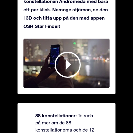
konstellationen Andromeda med bara
ett par klick. Namnge stjärnan, se den
i 3D och titta upp på den med appen
OSR Star Finder!
88 konstellationer:
Ta reda
på mer om de 88
konstellationerna och de 12