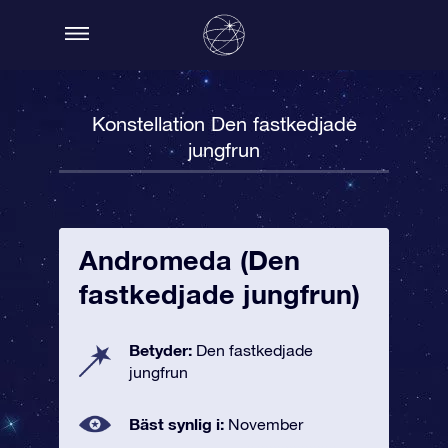
Konstellation Den fastkedjade
jungfrun
Andromeda (Den
fastkedjade jungfrun)
Betyder:
Den fastkedjade
jungfrun
Bäst synlig i:
November