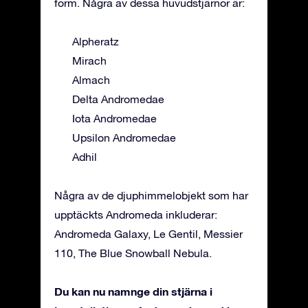
form. Några av dessa huvudstjärnor är:
Alpheratz
Mirach
Almach
Delta Andromedae
Iota Andromedae
Upsilon Andromedae
Adhil
Några av de djuphimmelobjekt som har
upptäckts Andromeda inkluderar:
Andromeda Galaxy, Le Gentil, Messier
110, The Blue Snowball Nebula.
Du kan nu namnge din stjärna i