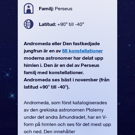
Familj:
Perseus
Latitud:
+90° till -40°
Andromeda eller Den fastkedjade
jungfrun är en av
88 konstellationer
moderna astronomer har delat upp
himlen i. Den är en del av Perseus
familj med konstellationer.
Andromeda ses bäst i november (från
latitud +90° till -40°).
Andromeda, som först katalogiserades
av den grekiska astronomen Ptolemy
under det andra århundradet, har en V-
form på himlen och ses för det mest upp
och ned. Den innehåller