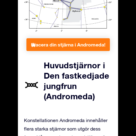
Placera din stjärna i Andromeda!
Huvudstjärnor i
Den fastkedjade
jungfrun
(Andromeda)
Konstellationen Andromeda innehåller
flera starka stjärnor som utgör dess