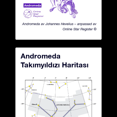
Andromeda av Johannes Hevelius – anpassad av
Online Star Register ©
Andromeda
Takımyıldızı Haritası