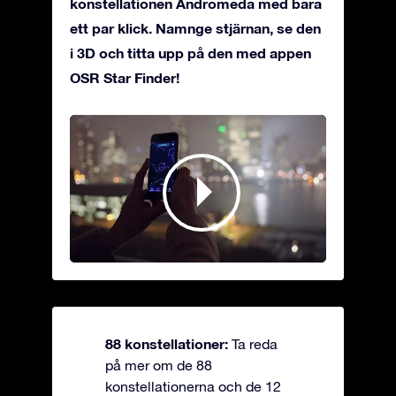
konstellationen Andromeda med bara
ett par klick. Namnge stjärnan, se den
i 3D och titta upp på den med appen
OSR Star Finder!
88 konstellationer:
Ta reda
på mer om de 88
konstellationerna och de 12