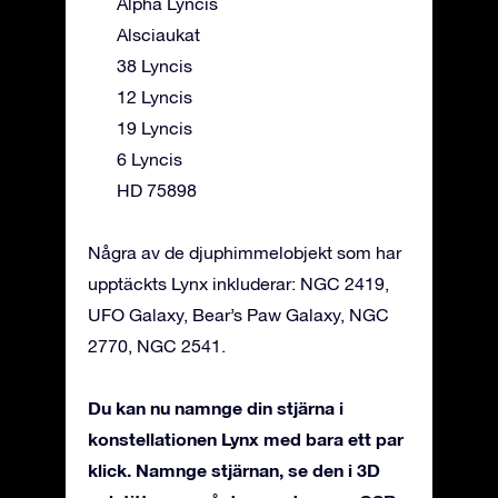
Alpha Lyncis
Alsciaukat
38 Lyncis
12 Lyncis
19 Lyncis
6 Lyncis
HD 75898
Några av de djuphimmelobjekt som har
upptäckts Lynx inkluderar: NGC 2419,
UFO Galaxy, Bear’s Paw Galaxy, NGC
2770, NGC 2541.
Du kan nu namnge din stjärna i
konstellationen Lynx med bara ett par
klick. Namnge stjärnan, se den i 3D