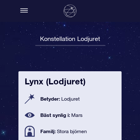
Konstellation Lodjuret
Lynx (Lodjuret)
Betyder:
Lodjuret
Bäst synlig i:
Mars
Familj:
Stora björnen