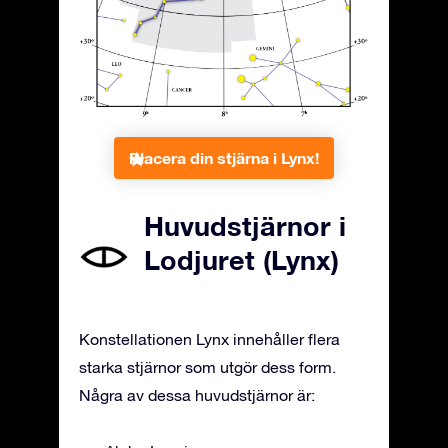
Placera din stjärna i Lynx!
Huvudstjärnor i
Lodjuret (Lynx)
Konstellationen Lynx innehåller flera
starka stjärnor som utgör dess form.
Några av dessa huvudstjärnor är: