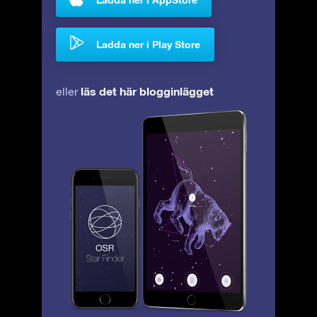
Ladda ner i Play Store
läs det här blogginlägget
eller