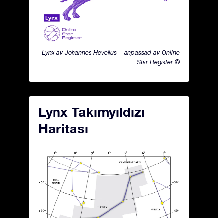
Lynx av Johannes Hevelius – anpassad av Online
Star Register ©
Lynx Takımyıldızı
Haritası