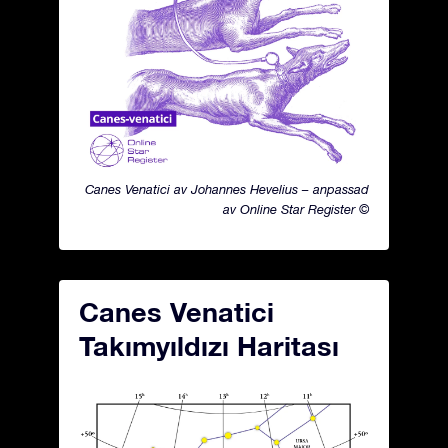
Canes Venatici av Johannes Hevelius – anpassad
av Online Star Register ©
Canes Venatici
Takımyıldızı Haritası