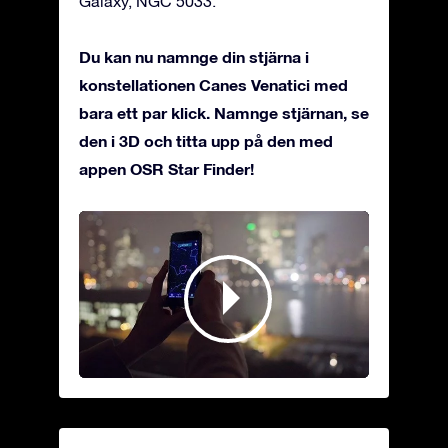
Galaxy, NGC 5033.
Du kan nu namnge din stjärna i
konstellationen Canes Venatici med
bara ett par klick. Namnge stjärnan, se
den i 3D och titta upp på den med
appen OSR Star Finder!