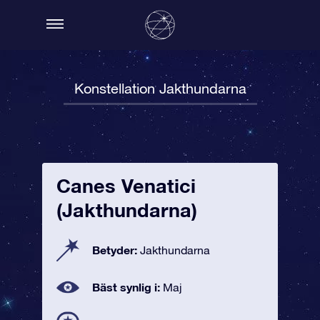
Konstellation Jakthundarna
Canes Venatici
(Jakthundarna)
Betyder:
Jakthundarna
Bäst synlig i:
Maj