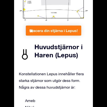
Placera din stjärna i Lepus!
Huvudstjärnor i
Haren (Lepus)
Konstellationen Lepus innehåller flera
starka stjärnor som utgör dess form.
Några av dessa huvudstjärnor är:
Arneb