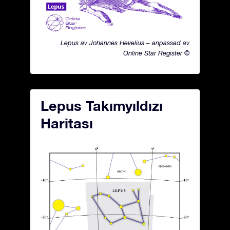
Lepus av Johannes Hevelius – anpassad av
Online Star Register ©
Lepus Takımyıldızı
Haritası