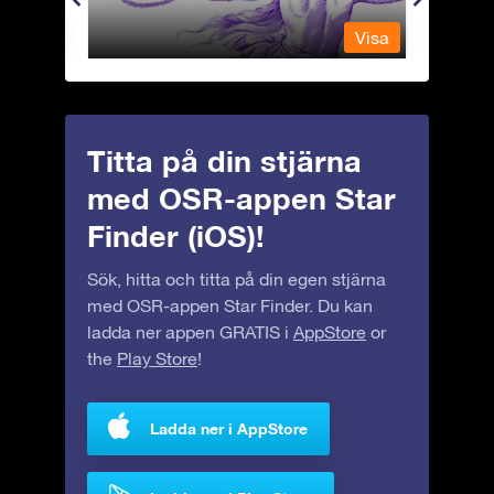
Visa
Visa
Titta på din stjärna
med OSR-appen Star
Finder (iOS)!
Sök, hitta och titta på din egen stjärna
med OSR-appen Star Finder. Du kan
ladda ner appen GRATIS i
AppStore
or
the
Play Store
!
Ladda ner i AppStore