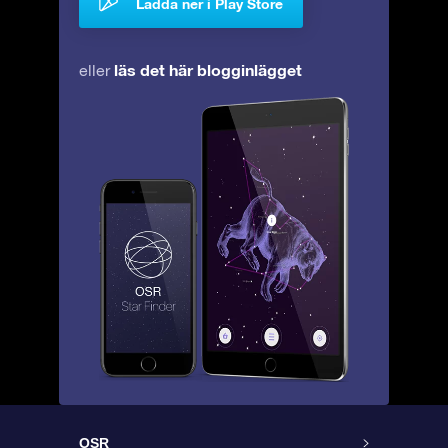
Ladda ner i Play Store
läs det här blogginlägget
eller
OSR