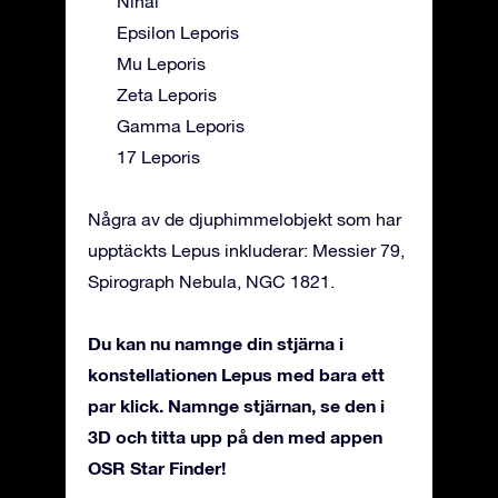
Nihal
Epsilon Leporis
Mu Leporis
Zeta Leporis
Gamma Leporis
17 Leporis
Några av de djuphimmelobjekt som har
upptäckts Lepus inkluderar: Messier 79,
Spirograph Nebula, NGC 1821.
Du kan nu namnge din stjärna i
konstellationen Lepus med bara ett
par klick. Namnge stjärnan, se den i
3D och titta upp på den med appen
OSR Star Finder!