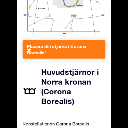
Placera din stjärna i Corona
Borealis!
Huvudstjärnor i
Norra kronan
(Corona
Borealis)
Konstellationen Corona Borealis