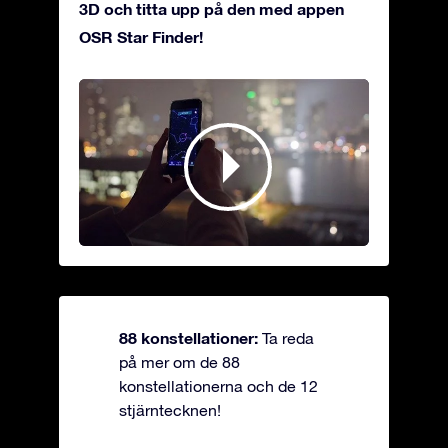
3D och titta upp på den med appen
OSR Star Finder!
88 konstellationer:
Ta reda
på mer om de 88
konstellationerna och de 12
stjärntecknen!