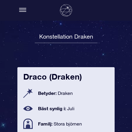
Konstellation Draken
Draco (Draken)
Betyder:
Draken
Bäst synlig i:
Juli
Familj:
Stora björnen