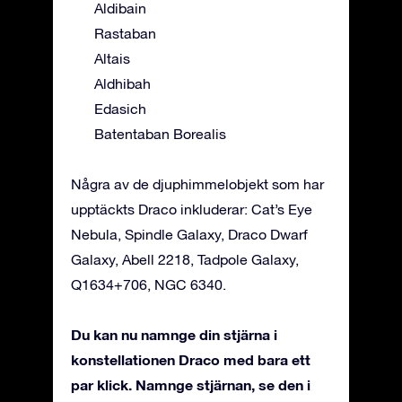
Aldibain
Rastaban
Altais
Aldhibah
Edasich
Batentaban Borealis
Några av de djuphimmelobjekt som har
upptäckts Draco inkluderar: Cat’s Eye
Nebula, Spindle Galaxy, Draco Dwarf
Galaxy, Abell 2218, Tadpole Galaxy,
Q1634+706, NGC 6340.
Du kan nu namnge din stjärna i
konstellationen Draco med bara ett
par klick. Namnge stjärnan, se den i