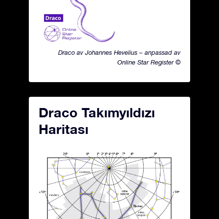
Draco av Johannes Hevelius – anpassad av
Online Star Register ©
Draco Takımyıldızı
Haritası