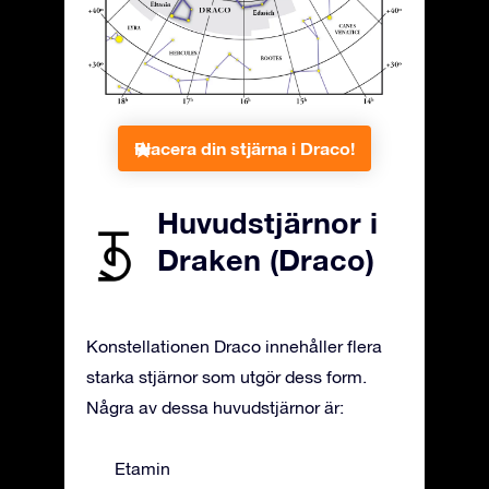
Placera din stjärna i Draco!
Huvudstjärnor i
Draken (Draco)
Konstellationen Draco innehåller flera
starka stjärnor som utgör dess form.
Några av dessa huvudstjärnor är:
Etamin