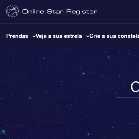
Prendas
Veja a sua estrela
Crie a sua constel
C