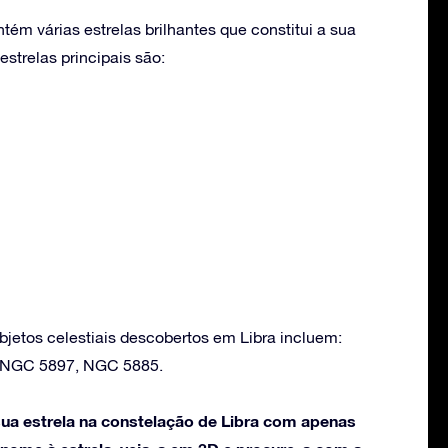
tém várias estrelas brilhantes que constitui a sua
strelas principais são:
bjetos celestiais descobertos em Libra incluem:
 NGC 5897, NGC 5885.
ua estrela na constelação de Libra com apenas