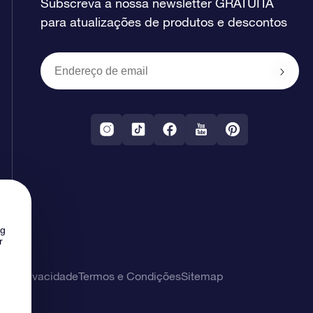
Subscreva a nossa newsletter GRATUITA
para atualizações de produtos e descontos
ng
r
 de privacidade
Termos e Condições
Sitemap