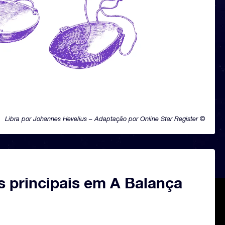
Libra por Johannes Hevelius – Adaptação por Online Star Register ©
s principais em A Balança