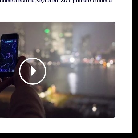
 nome à estrela, veja-a em 3D e procure-a com a