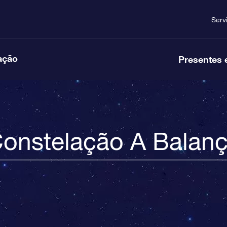
Serv
ação
Presentes 
onstelação A Balan