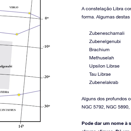
A constelação Libra con
forma. Algumas destas e
Zubeneschamali
Zubenelgenubi
Brachium
Methuselah
Upsilon Librae
Tau Librae
Zubenelakrab
Alguns dos profundos o
NGC 5792, NGC 5890,
Pode dar um nome à s