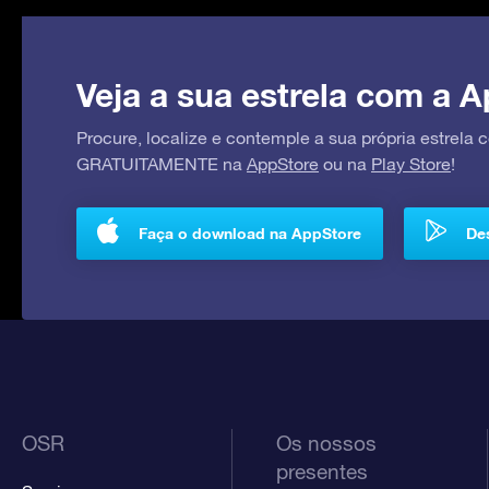
Veja a sua estrela com a A
Procure, localize e contemple a sua própria estrela
GRATUITAMENTE na
AppStore
ou na
Play Store
!
Faça o download na AppStore
Des
OSR
Os nossos
presentes