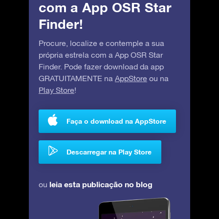
com a App OSR Star
Finder!
Procure, localize e contemple a sua
própria estrela com a App OSR Star
Finder. Pode fazer download da app
GRATUITAMENTE na
AppStore
ou na
Play Store
!
Faça o download na AppStore
Descarregar na Play Store
leia esta publicação no blog
ou