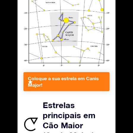
Coloque a sua estrela em Canis
Major!
Estrelas
principais em
Cão Maior