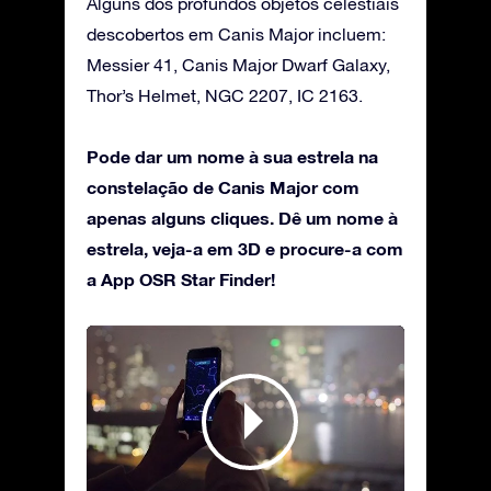
Alguns dos profundos objetos celestiais
descobertos em Canis Major incluem:
Messier 41, Canis Major Dwarf Galaxy,
Thor’s Helmet, NGC 2207, IC 2163.
Pode dar um nome à sua estrela na
constelação de Canis Major com
apenas alguns cliques. Dê um nome à
estrela, veja-a em 3D e procure-a com
a App OSR Star Finder!