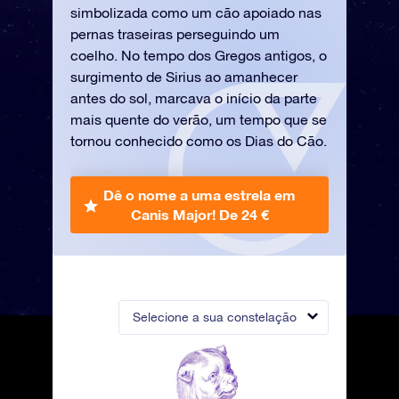
simbolizada como um cão apoiado nas
pernas traseiras perseguindo um
coelho. No tempo dos Gregos antigos, o
surgimento de Sirius ao amanhecer
antes do sol, marcava o início da parte
mais quente do verão, um tempo que se
tornou conhecido como os Dias do Cão.
Dê o nome a uma estrela em
Canis Major!
De 24 €
Selecione a sua constelação