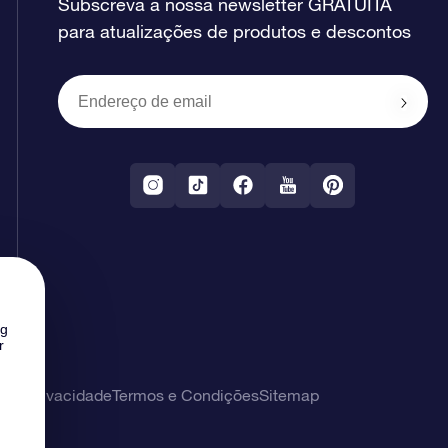
Subscreva a nossa newsletter GRATUITA
para atualizações de produtos e descontos
ng
r
 de privacidade
Termos e Condições
Sitemap