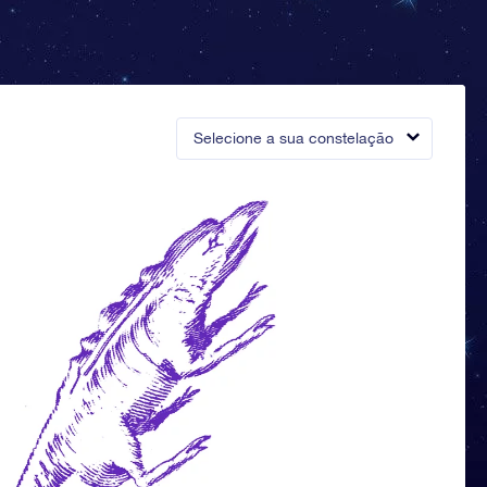
Selecione a sua constelação