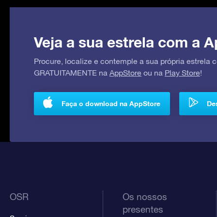
Veja a sua estrela com a A
Procure, localize e contemple a sua própria estrela
GRATUITAMENTE na
AppStore
ou na
Play Store
!
Faça o download na AppStore
Des
OSR
Os nossos
presentes