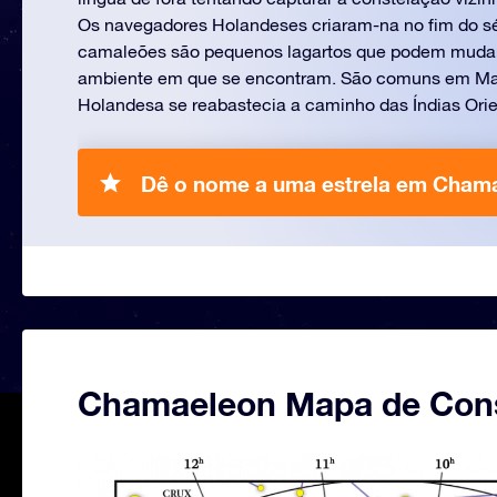
Os navegadores Holandeses criaram-na no fim do sé
camaleões são pequenos lagartos que podem mudar
ambiente em que se encontram. São comuns em Mad
Holandesa se reabastecia a caminho das Índias Orie
Dê o nome a uma estrela em Cham
Chamaeleon Mapa de Con