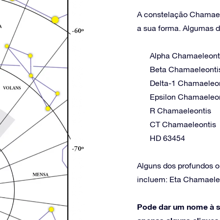
A constelação Chamaele
a sua forma. Algumas de
Alpha Chamaeleont
Beta Chamaeleonti
Delta-1 Chamaeleo
Epsilon Chamaeleo
R Chamaeleontis
CT Chamaeleontis
HD 63454
Alguns dos profundos 
incluem: Eta Chamael
Pode dar um nome à s