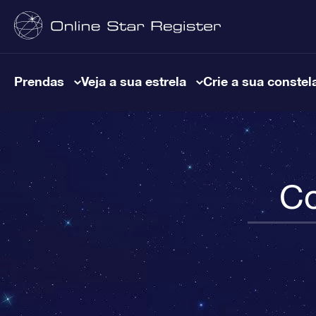
Prendas
Veja a sua estrela
Crie a sua constel
Co