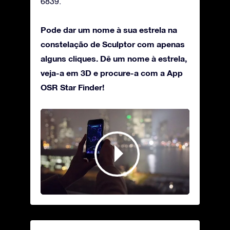
6839.
Pode dar um nome à sua estrela na
constelação de Sculptor com apenas
alguns cliques. Dê um nome à estrela,
veja-a em 3D e procure-a com a App
OSR Star Finder!