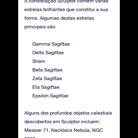
A constelação Sculptor contém várias
estrelas brilhantes que constitui a sua
forma. Algumas destas estrelas
principais são:
Gamma Sagittae
Delta Sagittae
Sham
Beta Sagittae
Zeta Sagittae
Eta Sagittae
Epsilon Sagittae
Alguns dos profundos objetos celestiais
descobertos em Sculptor incluem:
Messier 71, Necklace Nebula, NGC