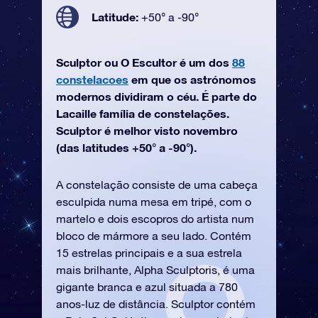
Latitude:
+50° a -90°
Sculptor ou O Escultor é um dos
88
constelacoes
em que os astrónomos
modernos dividiram o céu. É parte do
Lacaille família de constelações.
Sculptor é melhor visto novembro
(das latitudes +50° a -90°).
A constelação consiste de uma cabeça
esculpida numa mesa em tripé, com o
martelo e dois escopros do artista num
bloco de mármore a seu lado. Contém
15 estrelas principais e a sua estrela
mais brilhante, Alpha Sculptoris, é uma
gigante branca e azul situada a 780
anos-luz de distância. Sculptor contém