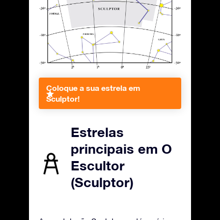
Coloque a sua estrela em
Sculptor!
Estrelas
principais em O
Escultor
(Sculptor)