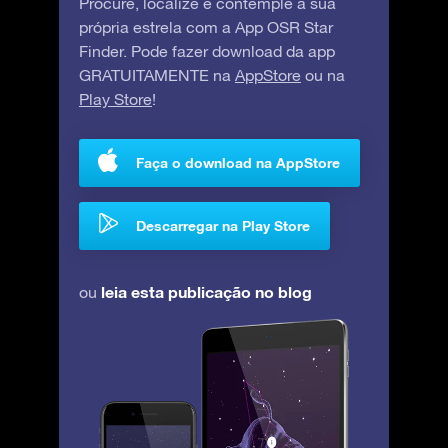
Procure, localize e contemple a sua
própria estrela com a App OSR Star
Finder. Pode fazer download da app
GRATUITAMENTE na
AppStore
ou na
Play Store
!
Faça o download na AppStore
Descarregar na Play Store
leia esta publicação no blog
ou