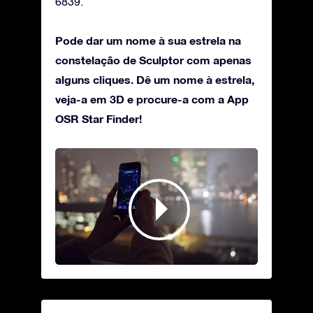
6839.
Pode dar um nome à sua estrela na
constelação de Sculptor com apenas
alguns cliques. Dê um nome à estrela,
veja-a em 3D e procure-a com a App
OSR Star Finder!