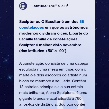
Latitude:
+50° a -90°
Sculptor ou O Escultor é um dos
88
constelacoes
em que os astrónomos
modernos dividiram o céu. É parte do
Lacaille família de constelações.
Sculptor é melhor visto novembro
(das latitudes +50° a -90°).
A constelação consiste de uma cabeça
esculpida numa mesa em tripé, com o
martelo e dois escopros do artista num
bloco de mármore a seu lado. Contém
15 estrelas principais e a sua estrela
mais brilhante, Alpha Sculptoris, é uma
gigante branca e azul situada a 780
anos-luz de distância. Sculptor contém