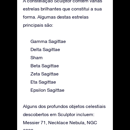
A constelação Sculptor contém várias
estrelas brilhantes que constitui a sua
forma. Algumas destas estrelas
principais são:
Gamma Sagittae
Delta Sagittae
Sham
Beta Sagittae
Zeta Sagittae
Eta Sagittae
Epsilon Sagittae
Alguns dos profundos objetos celestiais
descobertos em Sculptor incluem:
Messier 71, Necklace Nebula, NGC