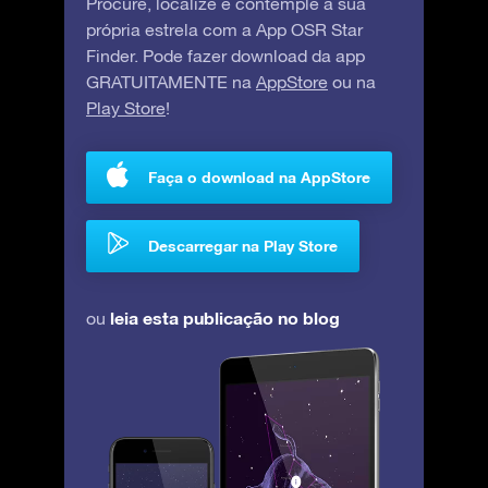
Procure, localize e contemple a sua
própria estrela com a App OSR Star
Finder. Pode fazer download da app
GRATUITAMENTE na
AppStore
ou na
Play Store
!
Faça o download na AppStore
Descarregar na Play Store
leia esta publicação no blog
ou