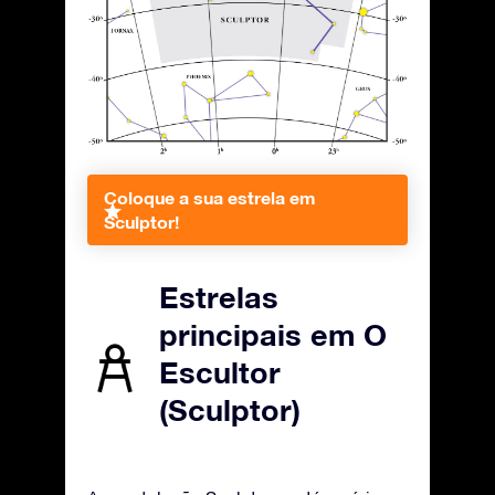
Coloque a sua estrela em
Sculptor!
Estrelas
principais em O
Escultor
(Sculptor)