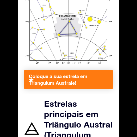
Coloque a sua estrela em
Triangulum Australe!
Estrelas
principais em
Triângulo Austral
(Triangulum