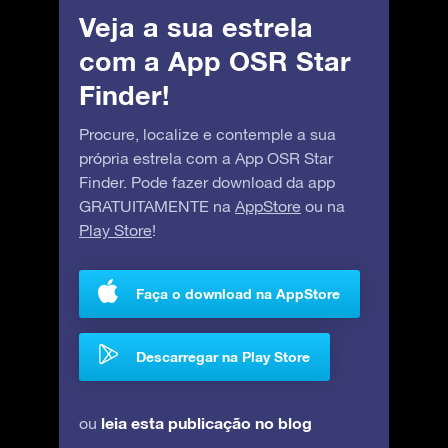
Veja a sua estrela
com a App OSR Star
Finder!
Procure, localize e contemple a sua
própria estrela com a App OSR Star
Finder. Pode fazer download da app
GRATUITAMENTE na
AppStore
ou na
Play Store
!
Faça o download na AppStore
Descarregar na Play Store
leia esta publicação no blog
ou