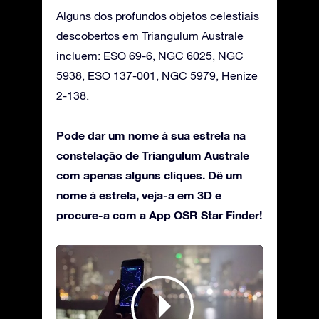
Alguns dos profundos objetos celestiais
descobertos em Triangulum Australe
incluem: ESO 69-6, NGC 6025, NGC
5938, ESO 137-001, NGC 5979, Henize
2-138.
Pode dar um nome à sua estrela na
constelação de Triangulum Australe
com apenas alguns cliques. Dê um
nome à estrela, veja-a em 3D e
procure-a com a App OSR Star Finder!