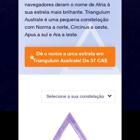
navegadores deram o nome de Atria à
sua estrela mais brilhante. Triangulum
Australe é uma pequena constelação
com Norma a norte, Circinus a oeste,
Apus a sul e Ara a leste.
Dê o nome a uma estrela em
Triangulum Australe!
De 37 CA$
Selecione a sua constelação