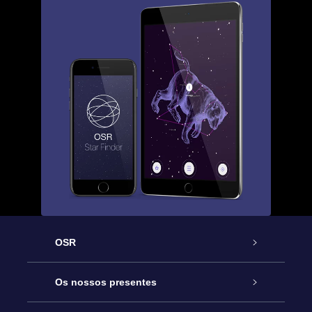
OSR
Serviço
Os nossos presentes