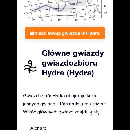
Umieść swoją gwiazdę w Hydra!
Główne gwiazdy
gwiazdozbioru
Hydra (Hydra)
Gwiazdozbiór Hydra obejmuje kilka
jasnych gwiazd, które nadają mu kształt.
Wśród głównych gwiazd znajdują się:
Alphard