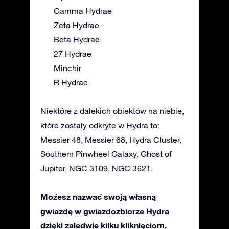
Gamma Hydrae
Zeta Hydrae
Beta Hydrae
27 Hydrae
Minchir
R Hydrae
Niektóre z dalekich obiektów na niebie,
które zostały odkryte w Hydra to:
Messier 48, Messier 68, Hydra Cluster,
Southern Pinwheel Galaxy, Ghost of
Jupiter, NGC 3109, NGC 3621.
Możesz nazwać swoją własną
gwiazdę w gwiazdozbiorze Hydra
dzięki zaledwie kilku kliknięciom.