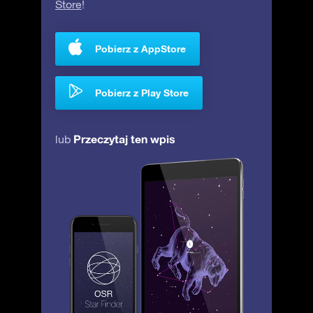
Store
!
Pobierz z AppStore
Pobierz z Play Store
Przeczytaj ten wpis
lub