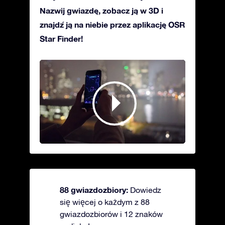
Nazwij gwiazdę, zobacz ją w 3D i
znajdź ją na niebie przez aplikację OSR
Star Finder!
88 gwiazdozbiory:
Dowiedz
się więcej o każdym z 88
gwiazdozbiorów i 12 znaków