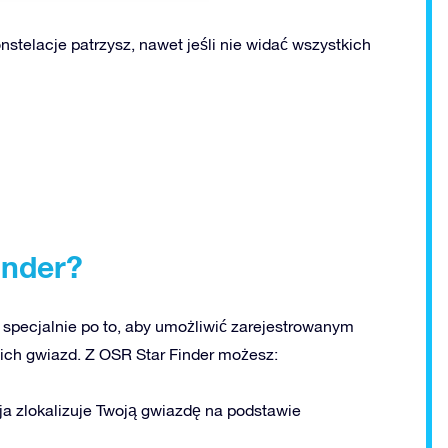
konstelacje patrzysz, nawet jeśli nie widać wszystkich
inder?
 specjalnie po to, aby umożliwić zarejestrowanym
ich gwiazd. Z OSR Star Finder możesz:
acja zlokalizuje Twoją gwiazdę na podstawie