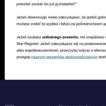
przestać szukać bo już ją znalazłeś!”
Jeżeli obserwując niebo zdecydujesz, że jesteś got
możesz zrobić to szybko i łatwo za pośrednictwem ap
unikalnego prezentu
Jeżeli szukasz
, nie znajdziesz
Star Register. Jeżeli zdecydujesz się na podarowanie
albo współpracownikowi, przeczytaj więcej o ofero
przegap
naszych prezentów okolicznościowych
dost