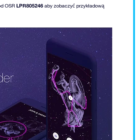
LPR805246
od OSR
aby zobaczyć przykładową