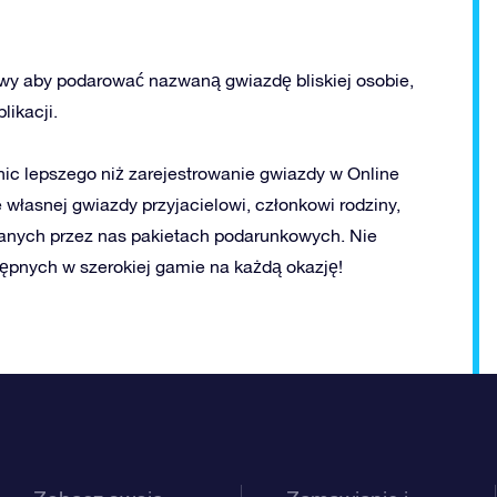
owy aby podarować nazwaną gwiazdę bliskiej osobie,
likacji.
 nic lepszego niż zarejestrowanie gwiazdy w Online
 własnej gwiazdy przyjacielowi, członkowi rodziny,
wanych przez nas pakietach podarunkowych. Nie
ępnych w szerokiej gamie na każdą okazję!