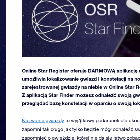
Online Star Register oferuje DARMOWĄ aplikację d
umożliwia lokalizowanie gwiazd i konstelacji na n
zarejestrowanej gwiazdy na niebie w Online Star Re
Z aplikacją Star Finder możesz odnaleźć swoją gw
przeglądać bazę konstelacji w oparciu o swoją loka
Nazwanie gwiazdy
to wyjątkowy podarunek dla ukoch
zapomni tak długo jak tylko będzie mógł odnaleźć sw
zapomnieć o gwieździe, której nie da się łatwo zob