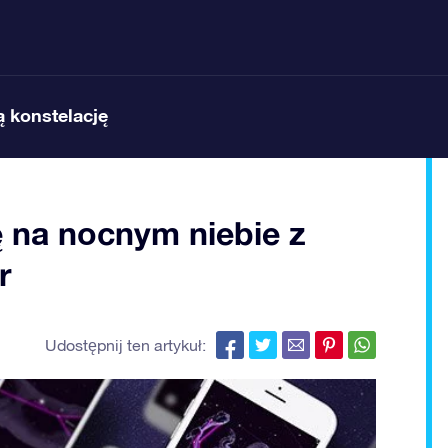
 konstelację
ę na nocnym niebie z
r
Udostępnij ten artykuł: