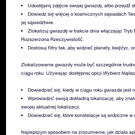
Udostępnij zdjęcie swojej gwiazdy, albo przejdź 
Dowiedz się więcej o kosmicznych sąsiadach Twoje
jej sąsiedztwie.
Zlokalizuj gwiazdę w trakcie dnia włączając Tryb
Rozszerzona Rzeczywistość.
Dostosuj filtry tak, aby widzieć planety, księżyc, o
Zlokalizowanie gwiazdy może być szczególnie trudn
ciągu roku. Używając dostępnej opcji
Wybierz Najle
Dowiedzieć się, kiedy w ciągu roku gwiazda jest n
Wprowadzić swoją dokładną lokalizację, aby znal
swojej aktualnej lokalizacji.
Dowiedzieć się, które konstelacje są widoczne w d
Najlepszym sposobem na zrozumienie, jak działa apli