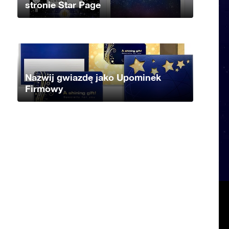
stronie Star Page
Nazwij gwiazdę jako Upominek
Firmowy