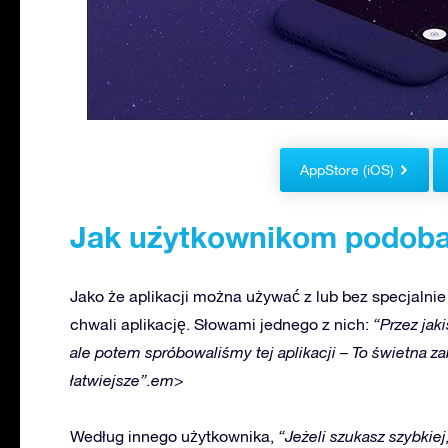
AppStore (iOS)
Jak użytkownikom podoba 
Jako że aplikacji można używać z lub bez specjalni
chwali aplikację. Słowami jednego z nich:
“Przez jak
ale potem spróbowaliśmy tej aplikacji – To świetna za
łatwiejsze”.em>
Według innego użytkownika,
“Jeżeli szukasz szybkie