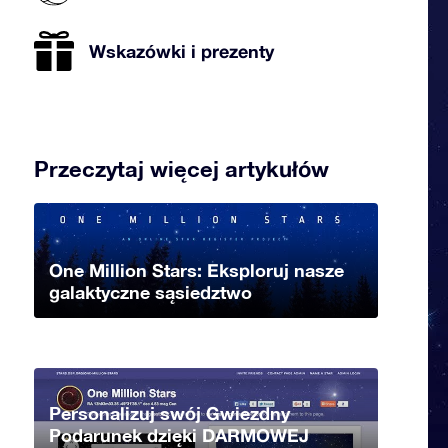
Wskazówki i prezenty
Przeczytaj więcej artykułów
One Million Stars: Eksploruj nasze
galaktyczne sąsiedztwo
Personalizuj swój Gwiezdny
Podarunek dzięki DARMOWEJ