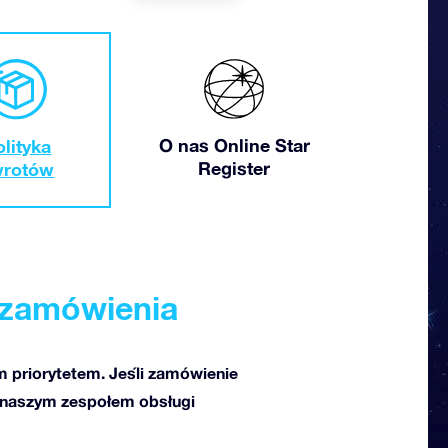
O nas Online Star
olityka
Register
wrotów
 zamówienia
m priorytetem. Jeśli zamówienie
 z naszym zespołem obsługi