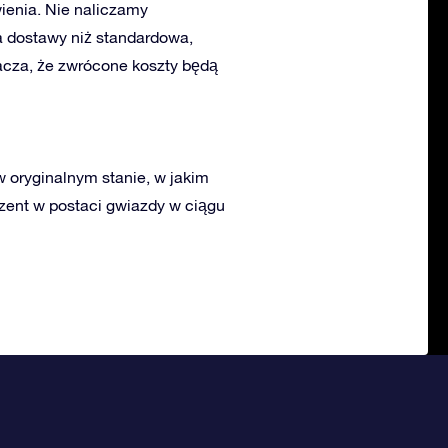
ienia. Nie naliczamy
a dostawy niż standardowa,
acza, że zwrócone koszty będą
 oryginalnym stanie, w jakim
ezent w postaci gwiazdy w ciągu