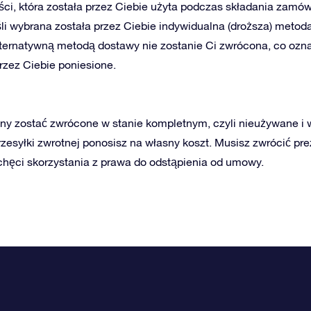
ci, która została przez Ciebie użyta podczas składania zamów
śli wybrana została przez Ciebie indywidualna (droższa) metod
ternatywną metodą dostawy nie zostanie Ci zwrócona, co ozn
przez Ciebie poniesione.
ny zostać zwrócone w stanie kompletnym, czyli nieużywane i w
rzesyłki zwrotnej ponosisz na własny koszt. Musisz zwrócić pr
chęci skorzystania z prawa do odstąpienia od umowy.