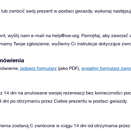
lub zwrócić swój prezent w postaci gwiazdy, wykonaj następuj
nt, wyślij nam e-mail na
help@osr.org
. Pamiętaj, aby zawrzeć 
amy Twoje zgłoszenie, wyślemy Ci instrukcje dotyczące zwro
mówienia
mówienie,
pobierz formularz
(jako PDF),
wypełnij formularz zwro
 14 dni na anulowane swojej rezerwacji bez konieczności po
dni po otrzymaniu przez Ciebie prezentu w postaci gwiazdy.
enia zostaną C zwrócone w ciągu 14 dni od otrzymania przez