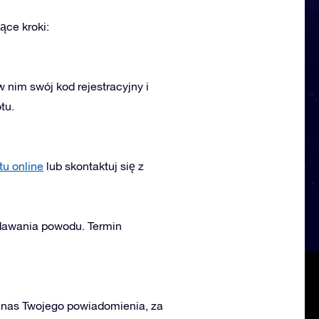
ące kroki:
w nim swój kod rejestracyjny i
tu.
tu online
lub skontaktuj się z
dawania powodu. Termin
 nas Twojego powiadomienia, za