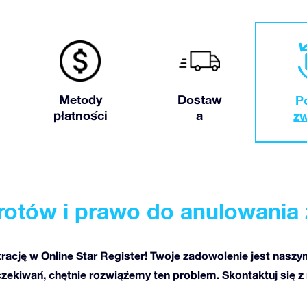
Metody
Dostaw
P
płatności
a
z
wrotów i prawo do anulowania
trację w Online Star Register! Twoje zadowolenie jest naszy
oczekiwań, chętnie rozwiążemy ten problem. Skontaktuj się