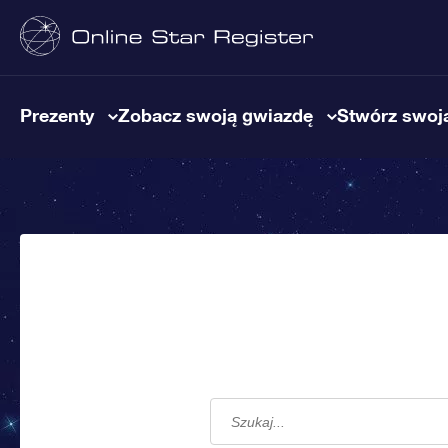
Prezenty
Zobacz swoją gwiazdę
Stwórz swoją