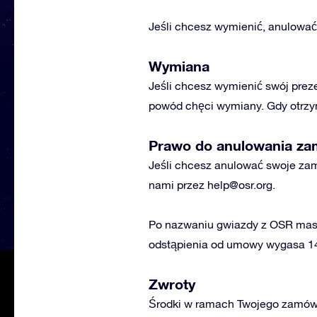
Jeśli chcesz wymienić, anulować 
Wymiana
Jeśli chcesz wymienić swój preze
powód chęci wymiany. Gdy otrzym
Prawo do anulowania za
Jeśli chcesz anulować swoje za
nami przez
help@osr.org
.
Po nazwaniu gwiazdy z OSR masz
odstąpienia od umowy wygasa 14 
Zwroty
Środki w ramach Twojego zamówi