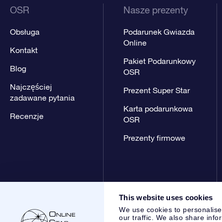
OSR
Nasze prezenty
Obsługa
Podarunek Gwiazda
Online
Kontakt
Pakiet Podarunkowy
Blog
OSR
Najczęściej
Prezent Super Star
zadawane pytania
Karta podarunkowa
Recenzje
OSR
Prezenty firmowe
This website uses cookies
We use cookies to personalise
our traffic. We also share info