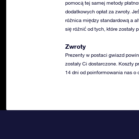
pomocą tej samej metody płatnoś
dodatkowych opłat za zwroty. Je
różnica między standardową a al
się różnić od tych, które zostały 
Zwroty
Prezenty w postaci gwiazd powin
zostały Ci dostarczone. Koszty p
14 dni od poinformowania nas o 