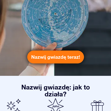
Nazwij gwiazdę teraz!
Nazwij gwiazdę: jak to
działa?