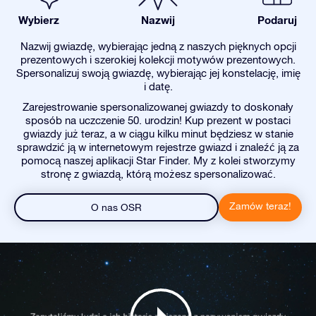
Wybierz
Nazwij
Podaruj
Nazwij gwiazdę, wybierając jedną z naszych pięknych opcji
prezentowych i szerokiej kolekcji motywów prezentowych.
Spersonalizuj swoją gwiazdę, wybierając jej konstelację, imię
i datę.
Zarejestrowanie spersonalizowanej gwiazdy to doskonały
sposób na uczczenie 50. urodzin! Kup prezent w postaci
gwiazdy już teraz, a w ciągu kilku minut będziesz w stanie
sprawdzić ją w internetowym rejestrze gwiazd i znaleźć ją za
pomocą naszej aplikacji Star Finder. My z kolei stworzymy
stronę z gwiazdą, którą możesz spersonalizować.
Zamów teraz!
O nas OSR