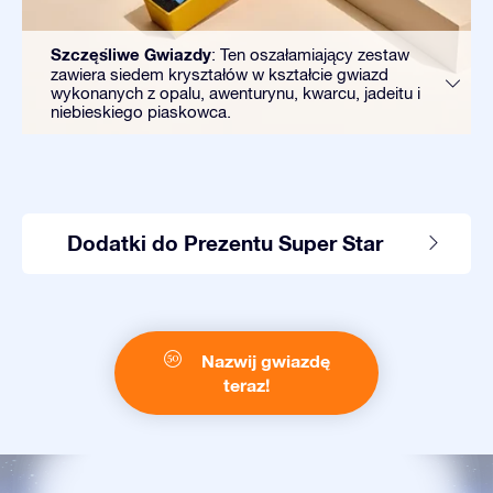
Szczęśliwe Gwiazdy
: Ten oszałamiający zestaw
zawiera siedem kryształów w kształcie gwiazd
wykonanych z opalu, awenturynu, kwarcu, jadeitu i
niebieskiego piaskowca.
Dodatki do Prezentu Super Star
Nazwij gwiazdę
teraz!