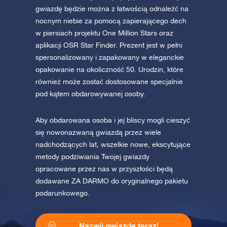
gwiazdę będzie można z łatwością odnaleźć na
nocnym niebie za pomocą zapierającego dech
w piersiach projektu One Million Stars oraz
aplikacji OSR Star Finder. Prezent jest w pełni
spersonalizowany i zapakowany w eleganckie
opakowanie na okoliczność 50. Urodzin, które
również może zostać dostosowane specjalnie
pod kątem obdarowywanej osoby.
Aby obdarowana osoba i jej bliscy mogli cieszyć
się nowonazwaną gwiazdą przez wiele
nadchodzących lat, wszelkie nowe, ekscytujące
metody podziwiania Twojej gwiazdy
opracowane przez nas w przyszłości będą
dodawane ZA DARMO do oryginalnego pakietu
podarunkowego.
Nazwij gwiazdę teraz!