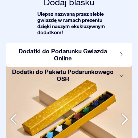
Dodaj blasku
Ulepsz nazwaną przez siebie
gwiazdę w ramach prezentu
dzięki naszym ekskluzywnym
dodatkom!
Dodatki do Podarunku Gwiazda
Online
Dodatki do Pakietu Podarunkowego
OSR