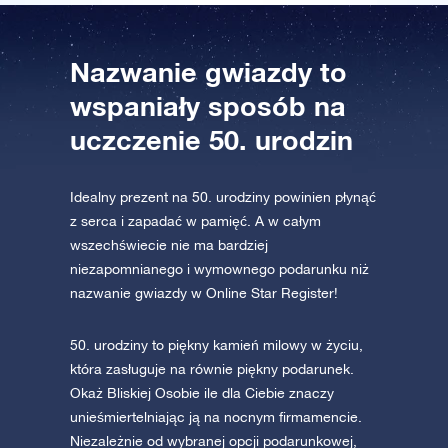
AppStore (iOS)
Play Store (Android)
Nazwanie gwiazdy to
wspaniały sposób na
uczczenie 50. urodzin
Idealny prezent na 50. urodziny powinien płynąć
z serca i zapadać w pamięć. A w całym
wszechświecie nie ma bardziej
niezapomnianego i wymownego podarunku niż
nazwanie gwiazdy w Online Star Register!
50. urodziny to piękny kamień milowy w życiu,
która zasługuje na równie piękny podarunek.
Okaż Bliskiej Osobie ile dla Ciebie znaczy
unieśmiertelniając ją na nocnym firmamencie.
Niezależnie od wybranej opcji podarunkowej,