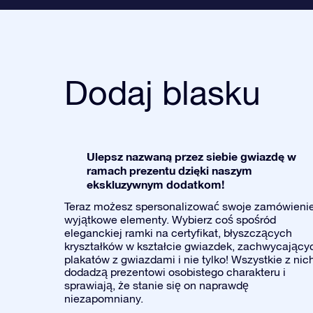
Dodaj blasku
Ulepsz nazwaną przez siebie gwiazdę w
ramach prezentu dzięki naszym
ekskluzywnym dodatkom!
Teraz możesz spersonalizować swoje zamówieni
wyjątkowe elementy. Wybierz coś spośród
eleganckiej ramki na certyfikat, błyszczących
kryształków w kształcie gwiazdek, zachwycający
plakatów z gwiazdami i nie tylko! Wszystkie z nic
dodadzą prezentowi osobistego charakteru i
sprawiają, że stanie się on naprawdę
niezapomniany.