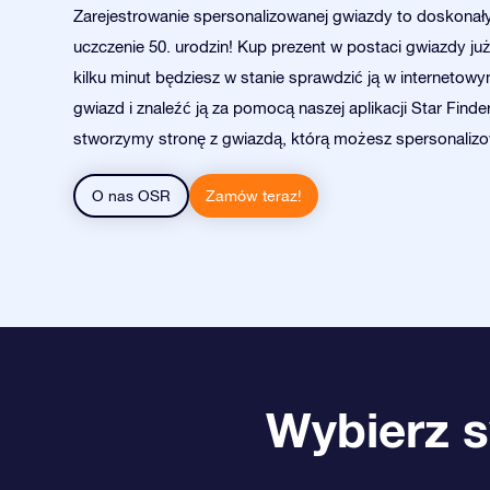
Zarejestrowanie spersonalizowanej gwiazdy to doskonał
uczczenie 50. urodzin! Kup prezent w postaci gwiazdy już
kilku minut będziesz w stanie sprawdzić ją w internetowy
gwiazd i znaleźć ją za pomocą naszej aplikacji Star Finder
stworzymy stronę z gwiazdą, którą możesz spersonaliz
O nas OSR
Zamów teraz!
Wybierz s