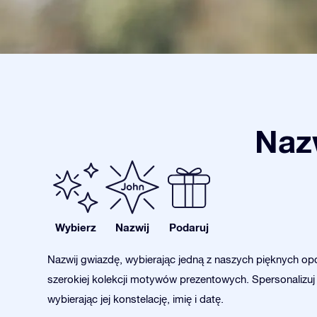
Nazw
Wybierz
Nazwij
Podaruj
Nazwij gwiazdę, wybierając jedną z naszych pięknych opc
szerokiej kolekcji motywów prezentowych. Spersonalizuj
wybierając jej konstelację, imię i datę.