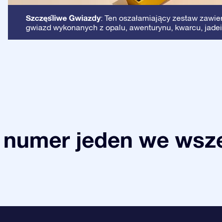
Szczęśliwe Gwiazdy
: Ten oszałamiający zestaw zawie
gwiazd wykonanych z opalu, awenturynu, kwarcu, jadei
 numer jeden we wsze