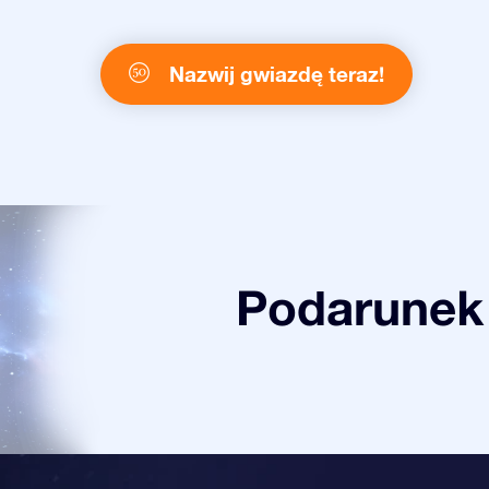
Nazwij gwiazdę teraz!
Podarunek