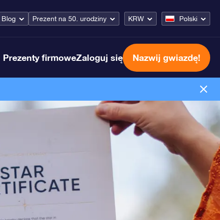
Blog
Prezent na 50. urodziny
KRW
Polski
Prezenty firmowe
Zaloguj się
Nazwij gwiazdę!