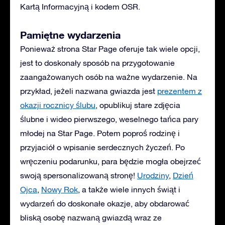
Kartą Informacyjną i kodem OSR.
Pamiętne wydarzenia
Ponieważ strona Star Page oferuje tak wiele opcji,
jest to doskonały sposób na przygotowanie
zaangażowanych osób na ważne wydarzenie. Na
przykład, jeżeli nazwana gwiazda jest
prezentem z
okazji rocznicy ślubu
, opublikuj stare zdjęcia
ślubne i wideo pierwszego, weselnego tańca pary
młodej na Star Page. Potem poproś rodzinę i
przyjaciół o wpisanie serdecznych życzeń. Po
wręczeniu podarunku, para będzie mogła obejrzeć
swoją spersonalizowaną stronę!
Urodziny
,
Dzień
Ojca
,
Nowy Rok
, a także wiele innych świąt i
wydarzeń do doskonałe okazje, aby obdarować
bliską osobę nazwaną gwiazdą wraz ze