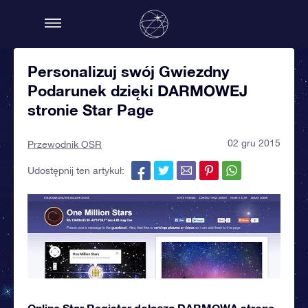
Personalizuj swój Gwiezdny
Podarunek dzięki DARMOWEJ
stronie Star Page
02 gru 2015
Przewodnik OSR
Udostępnij ten artykuł:
Online Star Register dołącza DARMOWĄ stronę