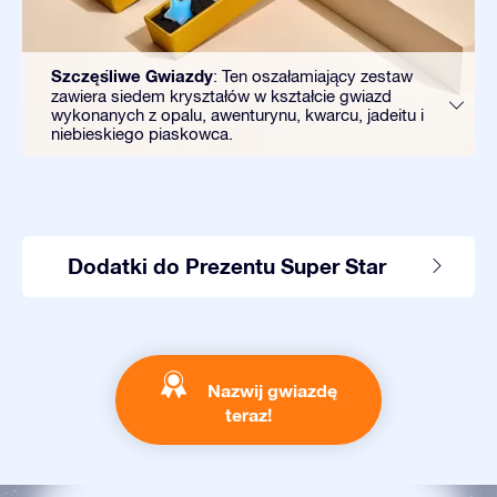
Szczęśliwe Gwiazdy
: Ten oszałamiający zestaw
zawiera siedem kryształów w kształcie gwiazd
wykonanych z opalu, awenturynu, kwarcu, jadeitu i
niebieskiego piaskowca.
Dodatki do Prezentu Super Star
Nazwij gwiazdę
teraz!