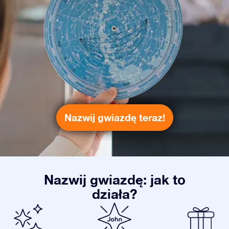
Nazwij gwiazdę teraz!
Nazwij gwiazdę: jak to
działa?