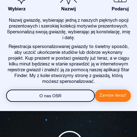
Wybierz
Nazwij
Podaruj
Nazwij gwiazdę, wybierając jedną z naszych pięknych opcji
prezentowych i szerokiej kolekcji motywów prezentowych.
Spersonalizuj swoją gwiazdę, wybierając jej konstelację, imię
i datę.
Rejestracja spersonalizowanej gwiazdy to świetny sposób,
aby uczcić ukończenie studiów lub dobrze wykonany
projekt. Kup prezent w postaci gwiazdy już teraz, a w ciągu
kilku minut będziesz w stanie sprawdzić ją w internetowym
rejestrze gwiazd i znaleźć ją za pomocą naszej aplikacji Star
Finder. My z kolei stworzymy stronę z gwiazdą, którą
możesz spersonalizować.
Zamów teraz!
O nas OSR