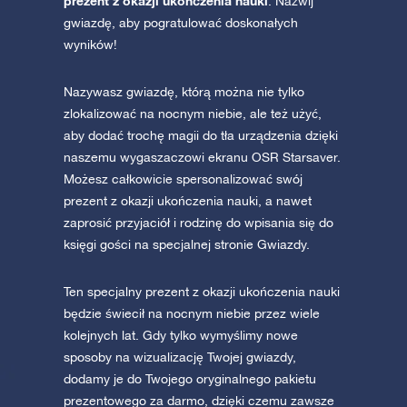
prezent z okazji ukończenia nauki
. Nazwij
gwiazdę, aby pogratulować doskonałych
wyników!
Nazywasz gwiazdę, którą można nie tylko
zlokalizować na nocnym niebie, ale też użyć,
aby dodać trochę magii do tła urządzenia dzięki
naszemu wygaszaczowi ekranu OSR Starsaver.
Możesz całkowicie spersonalizować swój
prezent z okazji ukończenia nauki, a nawet
zaprosić przyjaciół i rodzinę do wpisania się do
księgi gości na specjalnej stronie Gwiazdy.
Ten specjalny prezent z okazji ukończenia nauki
będzie świecił na nocnym niebie przez wiele
kolejnych lat. Gdy tylko wymyślimy nowe
sposoby na wizualizację Twojej gwiazdy,
dodamy je do Twojego oryginalnego pakietu
prezentowego za darmo, dzięki czemu zawsze