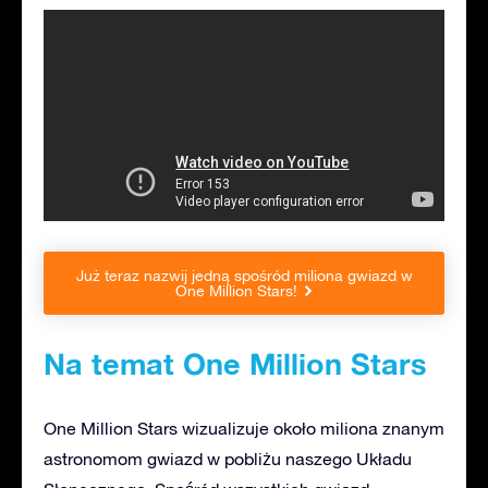
Już teraz nazwij jedną spośród miliona gwiazd w
One Million Stars!
Na temat One Million Stars
One Million Stars wizualizuje około miliona znanym
astronomom gwiazd w pobliżu naszego Układu