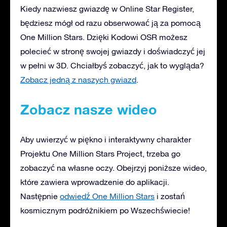
Kiedy nazwiesz gwiazdę w Online Star Register,
będziesz mógł od razu obserwować ją za pomocą
One Million Stars. Dzięki Kodowi OSR możesz
polecieć w stronę swojej gwiazdy i doświadczyć jej
w pełni w 3D. Chciałbyś zobaczyć, jak to wygląda?
Zobacz jedną z naszych gwiazd
.
Zobacz nasze wideo
Aby uwierzyć w piękno i interaktywny charakter
Projektu One Million Stars Project, trzeba go
zobaczyć na własne oczy. Obejrzyj poniższe wideo,
które zawiera wprowadzenie do aplikacji.
Następnie
odwiedź One Million Stars
i zostań
kosmicznym podróżnikiem po Wszechświecie!