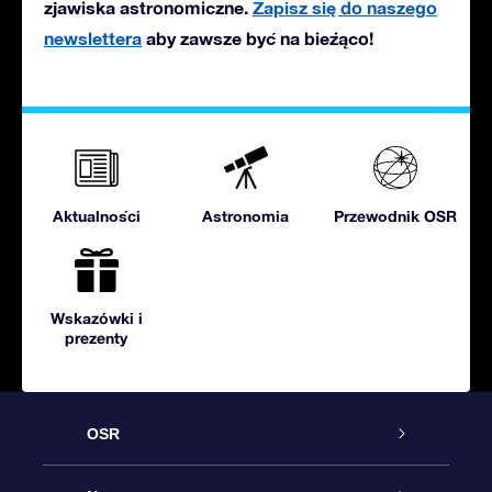
zjawiska astronomiczne.
Zapisz się do naszego
newslettera
aby zawsze być na bieżąco!
Aktualności
Astronomia
Przewodnik OSR
Wskazówki i
prezenty
OSR