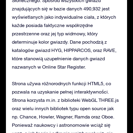
Słonecznego. Spośród wszystkich gwiazd
znajdujących się w bazie danych 490,932 jest
wyświetlanych jako indywidualne ciała, z których
każde posiada faktyczne współrzędne
przestrzenne oraz jej typ widmowy, który
determinuje kolor gwiazdy. Dane pochodzą z
katalogów gwiazd HYG, HIPPARCOS, oraz RAVE,
które stanowią uzupełnienie danych gwiazd
nazwanych w Online Star Register.
Strona używa różnorodnych funkcji HTML5, co
pozwala na uzyskanie pełnej interaktywności.
Strona korzysta m.in. z biblioteki WebGL THREE.js
oraz wielu innych bibliotek typu open source jak
np. Chance, Howler, Wagner, Ramda oraz Oboe.
Ponieważ naukowcy i astronomowie wciąż się