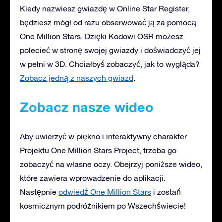
Kiedy nazwiesz gwiazdę w Online Star Register,
będziesz mógł od razu obserwować ją za pomocą
One Million Stars. Dzięki Kodowi OSR możesz
polecieć w stronę swojej gwiazdy i doświadczyć jej
w pełni w 3D. Chciałbyś zobaczyć, jak to wygląda?
Zobacz jedną z naszych gwiazd
.
Zobacz nasze wideo
Aby uwierzyć w piękno i interaktywny charakter
Projektu One Million Stars Project, trzeba go
zobaczyć na własne oczy. Obejrzyj poniższe wideo,
które zawiera wprowadzenie do aplikacji.
Następnie
odwiedź One Million Stars
i zostań
kosmicznym podróżnikiem po Wszechświecie!