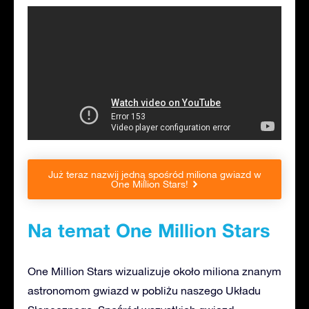
Już teraz nazwij jedną spośród miliona gwiazd w
One Million Stars!
Na temat One Million Stars
One Million Stars wizualizuje około miliona znanym
astronomom gwiazd w pobliżu naszego Układu