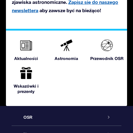
zjawiska astronomiczne.
Zapisz się do naszego
newslettera
aby zawsze być na bieżąco!
Aktualności
Astronomia
Przewodnik OSR
Wskazówki i
prezenty
OSR