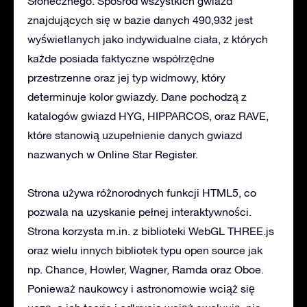
Słonecznego. Spośród wszystkich gwiazd
znajdujących się w bazie danych 490,932 jest
wyświetlanych jako indywidualne ciała, z których
każde posiada faktyczne współrzędne
przestrzenne oraz jej typ widmowy, który
determinuje kolor gwiazdy. Dane pochodzą z
katalogów gwiazd HYG, HIPPARCOS, oraz RAVE,
które stanowią uzupełnienie danych gwiazd
nazwanych w Online Star Register.
Strona używa różnorodnych funkcji HTML5, co
pozwala na uzyskanie pełnej interaktywności.
Strona korzysta m.in. z biblioteki WebGL THREE.js
oraz wielu innych bibliotek typu open source jak
np. Chance, Howler, Wagner, Ramda oraz Oboe.
Ponieważ naukowcy i astronomowie wciąż się