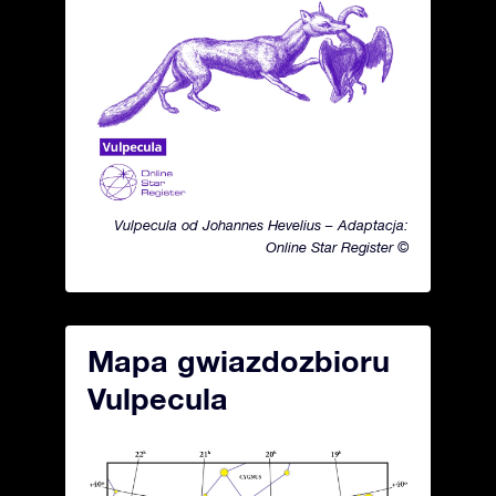
Vulpecula od Johannes Hevelius – Adaptacja:
Online Star Register ©
Mapa gwiazdozbioru
Vulpecula