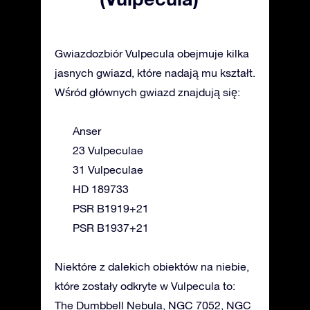
Gwiazdozbiór Vulpecula obejmuje kilka
jasnych gwiazd, które nadają mu kształt.
Wśród głównych gwiazd znajdują się:
Anser
23 Vulpeculae
31 Vulpeculae
HD 189733
PSR B1919+21
PSR B1937+21
Niektóre z dalekich obiektów na niebie,
które zostały odkryte w Vulpecula to:
The Dumbbell Nebula, NGC 7052, NGC