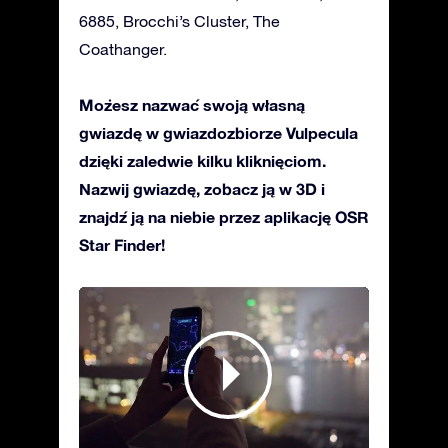
6885, Brocchi’s Cluster, The
Coathanger.
Możesz nazwać swoją własną
gwiazdę w gwiazdozbiorze Vulpecula
dzięki zaledwie kilku kliknięciom.
Nazwij gwiazdę, zobacz ją w 3D i
znajdź ją na niebie przez aplikację OSR
Star Finder!