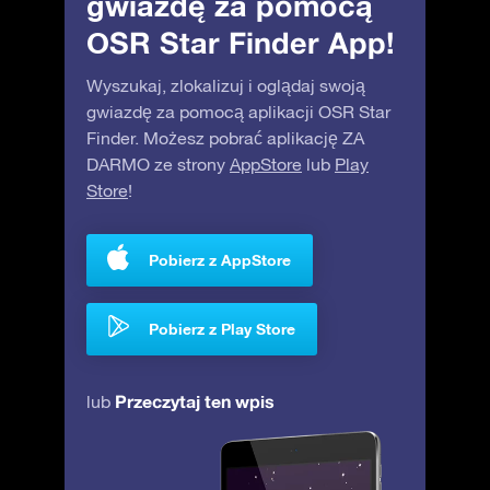
gwiazdę za pomocą
OSR Star Finder App!
Wyszukaj, zlokalizuj i oglądaj swoją
gwiazdę za pomocą aplikacji OSR Star
Finder. Możesz pobrać aplikację ZA
DARMO ze strony
AppStore
lub
Play
Store
!
Pobierz z AppStore
Pobierz z Play Store
Przeczytaj ten wpis
lub