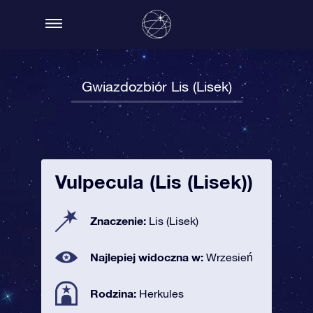
Gwiazdozbiór Lis (Lisek)
Vulpecula (Lis (Lisek))
Znaczenie:
Lis (Lisek)
Najlepiej widoczna w:
Wrzesień
Rodzina:
Herkules