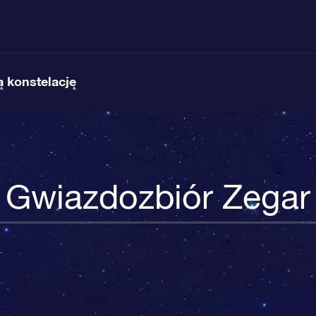
 konstelację
Gwiazdozbiór Zegar