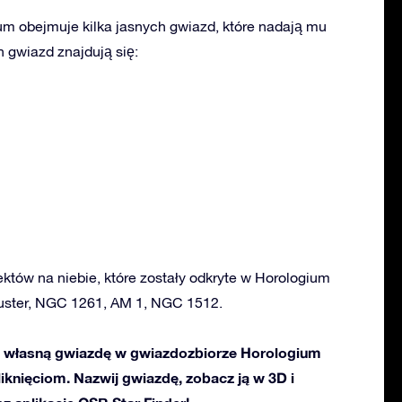
m obejmuje kilka jasnych gwiazd, które nadają mu
 gwiazd znajdują się:
ektów na niebie, które zostały odkryte w Horologium
luster, NGC 1261, AM 1, NGC 1512.
 własną gwiazdę w gwiazdozbiorze Horologium
kliknięciom. Nazwij gwiazdę, zobacz ją w 3D i