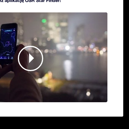
ez aplikację OSR Star Finder!