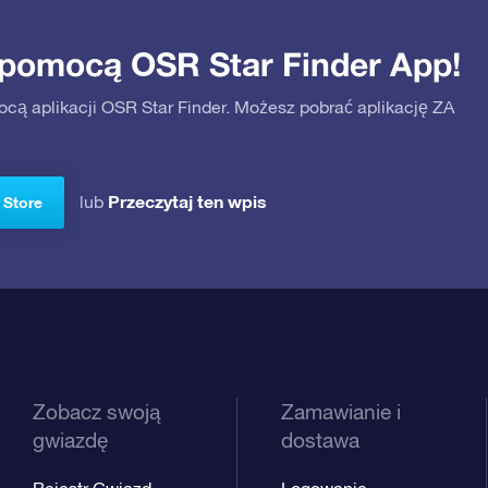
 pomocą OSR Star Finder App!
ocą aplikacji OSR Star Finder. Możesz pobrać aplikację ZA
Przeczytaj ten wpis
lub
 Store
Zobacz swoją
Zamawianie i
gwiazdę
dostawa
Rejestr Gwiazd
Logowanie