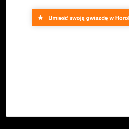
Umieść swoją gwiazdę w Horo