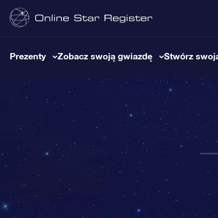
Prezenty
Zobacz swoją gwiazdę
Stwórz swoją