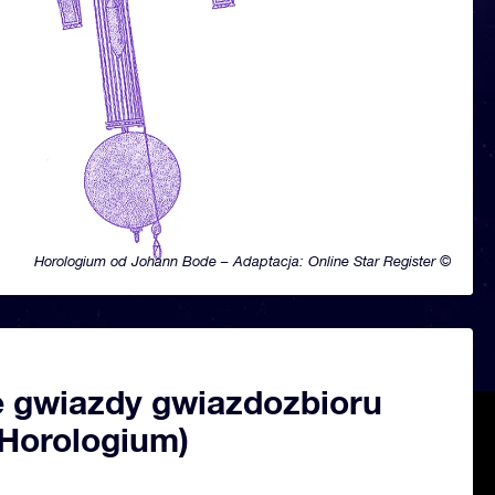
Horologium od Johann Bode – Adaptacja: Online Star Register ©
 gwiazdy gwiazdozbioru
(Horologium)