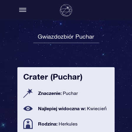
Gwiazdozbiór Puchar
Crater (Puchar)
Znaczenie:
Puchar
Najlepiej widoczna w:
Kwiecień
Rodzina:
Herkules