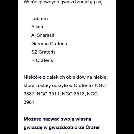
Wśród głównych gwiazd znajdują się:
Labrum
Alkes
Al Sharasif
Gamma Crateris
SZ Crateris
R Crateris
Niektóre z dalekich obiektów na niebie,
które zostały odkryte w Crater to: NGC
3887, NGC 3511, NGC 3513, NGC
3981.
Możesz nazwać swoją własną
gwiazdę w gwiazdozbiorze Crater