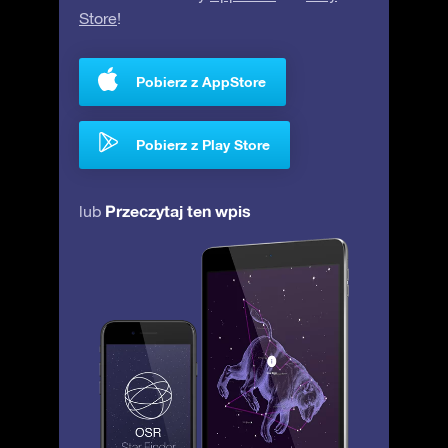
Store
!
Pobierz z AppStore
Pobierz z Play Store
Przeczytaj ten wpis
lub