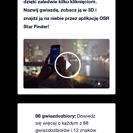
dzięki zaledwie kilku kliknięciom.
Nazwij gwiazdę, zobacz ją w 3D i
znajdź ją na niebie przez aplikację OSR
Star Finder!
88 gwiazdozbiory:
Dowiedz
się więcej o każdym z 88
gwiazdozbiorów i 12 znaków