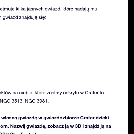
ejmuje kilka jasnych gwiazd, które nadają mu
 gwiazd znajdują się:
któw na niebie, które zostały odkryte w Crater to:
 NGC 3513, NGC 3981.
własną gwiazdę w gwiazdozbiorze Crater dzięki
ciom. Nazwij gwiazdę, zobacz ją w 3D i znajdź ją na