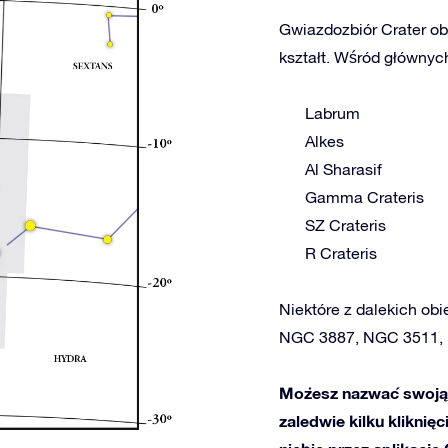
Gwiazdozbiór Crater ob
kształt. Wśród głównych
Labrum
Alkes
Al Sharasif
Gamma Crateris
SZ Crateris
R Crateris
Niektóre z dalekich obie
NGC 3887, NGC 3511,
Możesz nazwać swoją 
zaledwie kilku kliknię