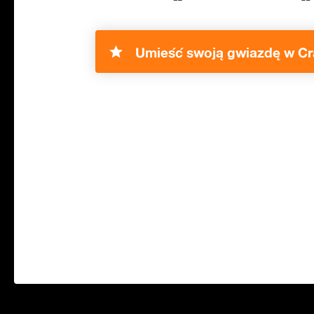
Umieść swoją gwiazdę w Cra