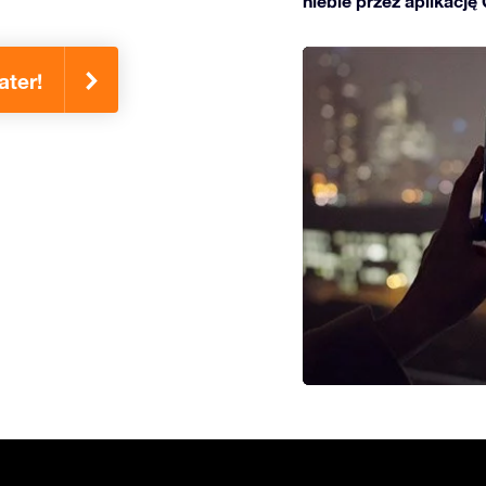
niebie przez aplikację
ter!