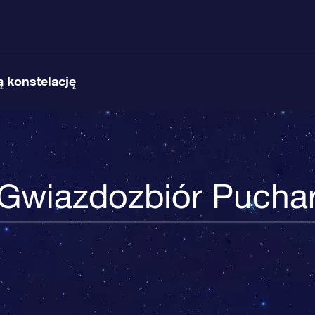
 konstelację
Gwiazdozbiór Pucha