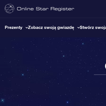
Prezenty
Zobacz swoją gwiazdę
Stwórz swoją