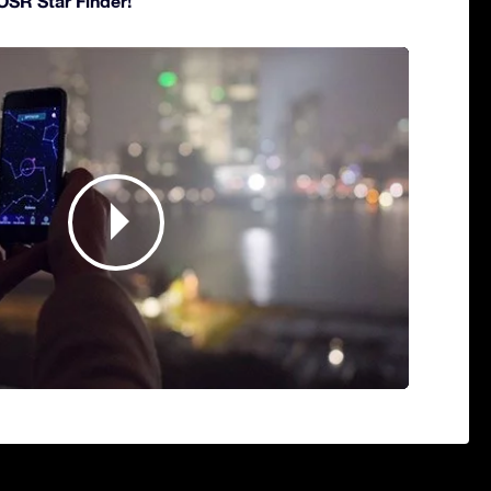
 OSR Star Finder!