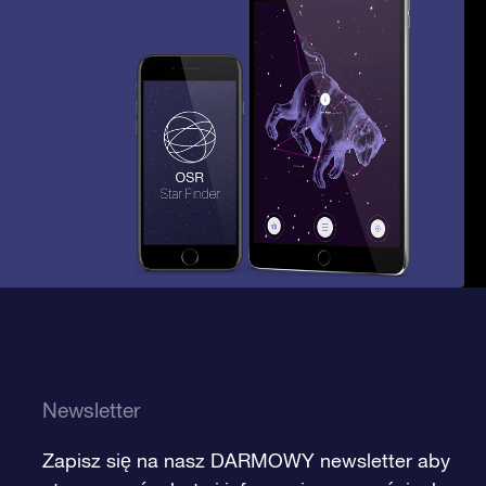
Newsletter
Zapisz się na nasz DARMOWY newsletter aby