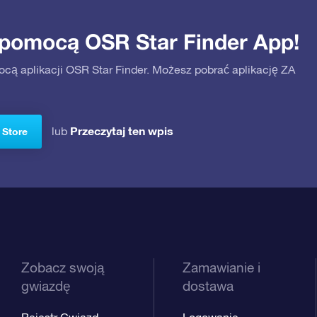
 pomocą OSR Star Finder App!
ocą aplikacji OSR Star Finder. Możesz pobrać aplikację ZA
Przeczytaj ten wpis
lub
 Store
Zobacz swoją
Zamawianie i
gwiazdę
dostawa
Rejestr Gwiazd
Logowanie