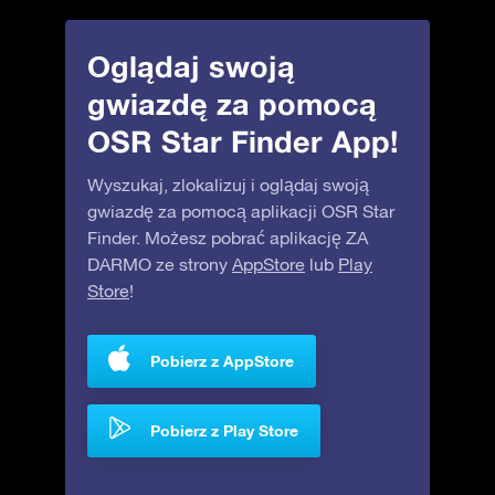
Oglądaj swoją
gwiazdę za pomocą
OSR Star Finder App!
Wyszukaj, zlokalizuj i oglądaj swoją
gwiazdę za pomocą aplikacji OSR Star
Finder. Możesz pobrać aplikację ZA
DARMO ze strony
AppStore
lub
Play
Store
!
Pobierz z AppStore
Pobierz z Play Store