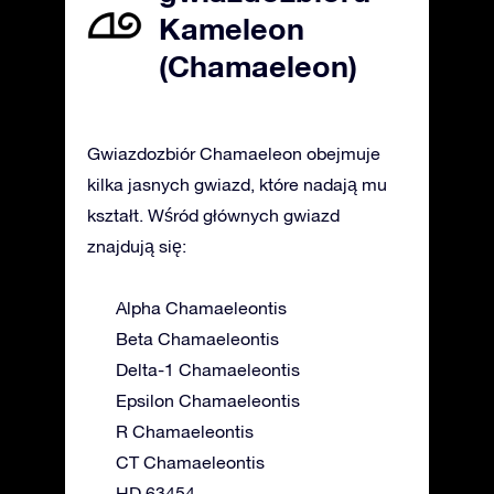
Kameleon
(Chamaeleon)
Gwiazdozbiór Chamaeleon obejmuje
kilka jasnych gwiazd, które nadają mu
kształt. Wśród głównych gwiazd
znajdują się:
Alpha Chamaeleontis
Beta Chamaeleontis
Delta-1 Chamaeleontis
Epsilon Chamaeleontis
R Chamaeleontis
CT Chamaeleontis
HD 63454