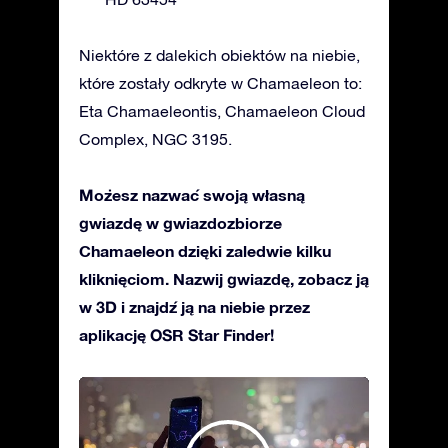
Niektóre z dalekich obiektów na niebie,
które zostały odkryte w Chamaeleon to:
Eta Chamaeleontis, Chamaeleon Cloud
Complex, NGC 3195.
Możesz nazwać swoją własną
gwiazdę w gwiazdozbiorze
Chamaeleon dzięki zaledwie kilku
kliknięciom. Nazwij gwiazdę, zobacz ją
w 3D i znajdź ją na niebie przez
aplikację OSR Star Finder!