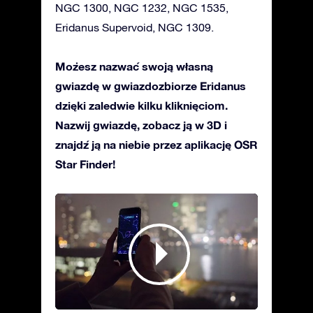
NGC 1300, NGC 1232, NGC 1535,
Eridanus Supervoid, NGC 1309.
Możesz nazwać swoją własną
gwiazdę w gwiazdozbiorze Eridanus
dzięki zaledwie kilku kliknięciom.
Nazwij gwiazdę, zobacz ją w 3D i
znajdź ją na niebie przez aplikację OSR
Star Finder!