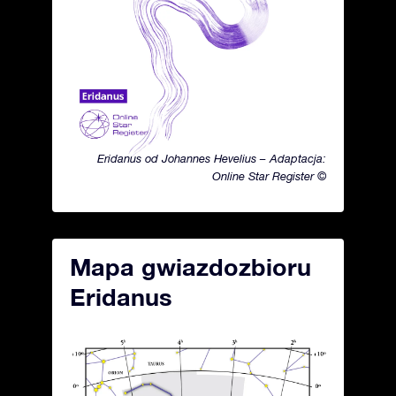
Eridanus od Johannes Hevelius – Adaptacja:
Online Star Register ©
Mapa gwiazdozbioru
Eridanus