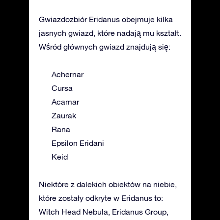
Gwiazdozbiór Eridanus obejmuje kilka
jasnych gwiazd, które nadają mu kształt.
Wśród głównych gwiazd znajdują się:
Achernar
Cursa
Acamar
Zaurak
Rana
Epsilon Eridani
Keid
Niektóre z dalekich obiektów na niebie,
które zostały odkryte w Eridanus to:
Witch Head Nebula, Eridanus Group,