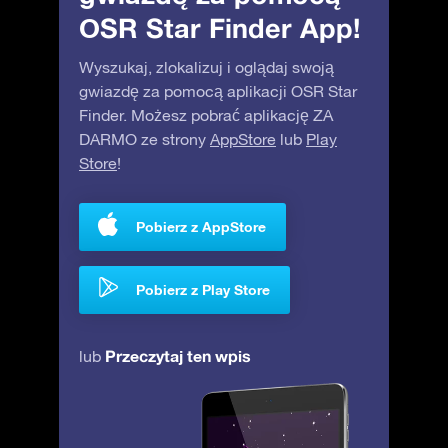
OSR Star Finder App!
Wyszukaj, zlokalizuj i oglądaj swoją
gwiazdę za pomocą aplikacji OSR Star
Finder. Możesz pobrać aplikację ZA
DARMO ze strony
AppStore
lub
Play
Store
!
Pobierz z AppStore
Pobierz z Play Store
Przeczytaj ten wpis
lub