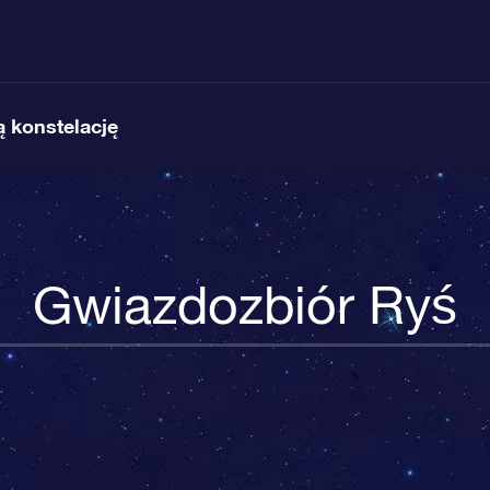
 konstelację
Gwiazdozbiór Ryś