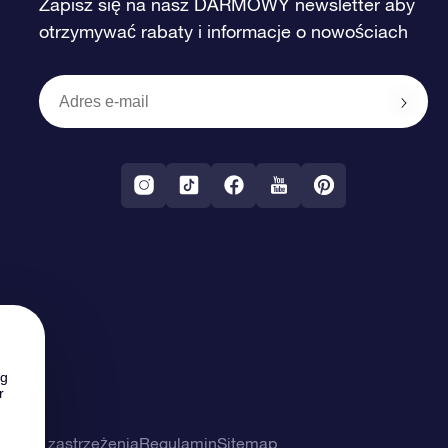
Zapisz się na nasz DARMOWY newsletter aby
otrzymywać rabaty i informacje o nowościach
ng
r
ności i zastrzeżenia
Regulamin
Sitemap