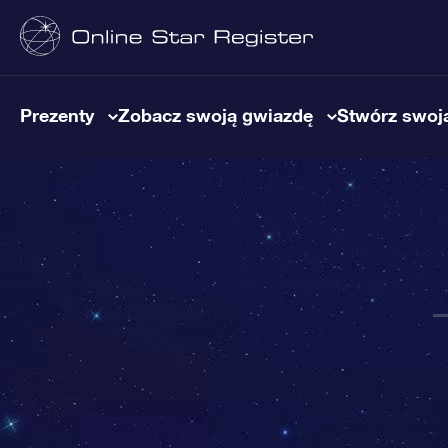
Prezenty
Zobacz swoją gwiazdę
Stwórz swoją