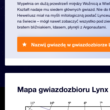
Wypełnia on dużą przestrzeń między Woźnicą a Wiel
Kształt nadaje mu siedem głównych gwiazd. Nie do
Heweliusz miał na myśli mitologiczną postać Lynce
na świecie – mógł nawet zobaczyć wszystko pod zie
bratem bliźniakiem, Idasem, płynęli z Argonautami.
Nazwij gwiazdę w gwiazdozbiorze 
Mapa gwiazdozbioru Lynx