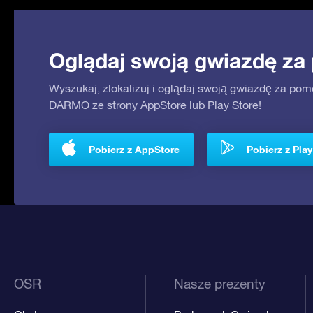
Oglądaj swoją gwiazdę za
Wyszukaj, zlokalizuj i oglądaj swoją gwiazdę za pom
DARMO ze strony
AppStore
lub
Play Store
!
Pobierz z AppStore
Pobierz z Play
OSR
Nasze prezenty