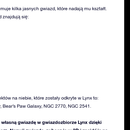
muje kilka jasnych gwiazd, które nadają mu kształt.
znajdują się:
ektów na niebie, które zostały odkryte w Lynx to:
, Bear’s Paw Galaxy, NGC 2770, NGC 2541.
własną gwiazdę w gwiazdozbiorze Lynx dzięki