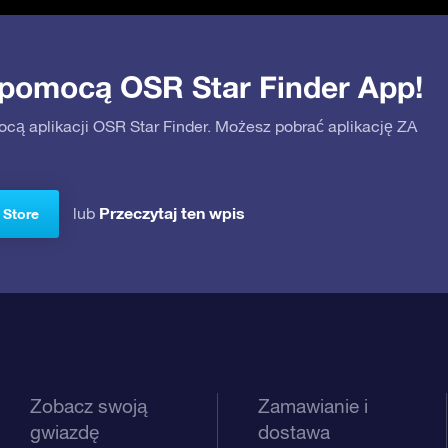
 pomocą OSR Star Finder App!
ocą aplikacji OSR Star Finder. Możesz pobrać aplikację ZA
Przeczytaj ten wpis
lub
 Store
Zobacz swoją
Zamawianie i
gwiazdę
dostawa