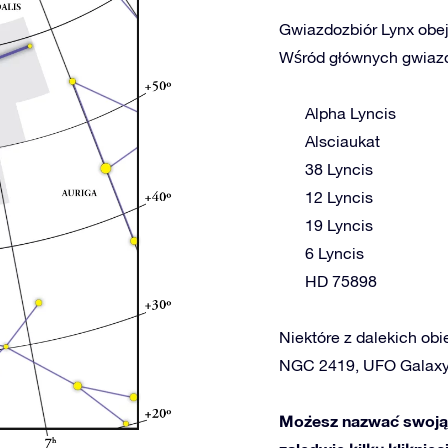
Gwiazdozbiór Lynx obej
Wśród głównych gwiazd 
Alpha Lyncis
Alsciaukat
38 Lyncis
12 Lyncis
19 Lyncis
6 Lyncis
HD 75898
Niektóre z dalekich obi
NGC 2419, UFO Galaxy
Możesz nazwać swoją 