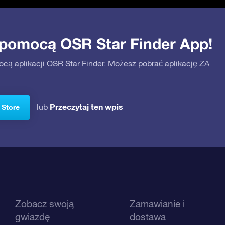
 pomocą OSR Star Finder App!
ocą aplikacji OSR Star Finder. Możesz pobrać aplikację ZA
Przeczytaj ten wpis
lub
 Store
Zobacz swoją
Zamawianie i
gwiazdę
dostawa