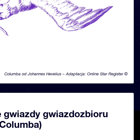
Columba od Johannes Hevelius – Adaptacja: Online Star Register ©
 gwiazdy gwiazdozbioru
(Columba)