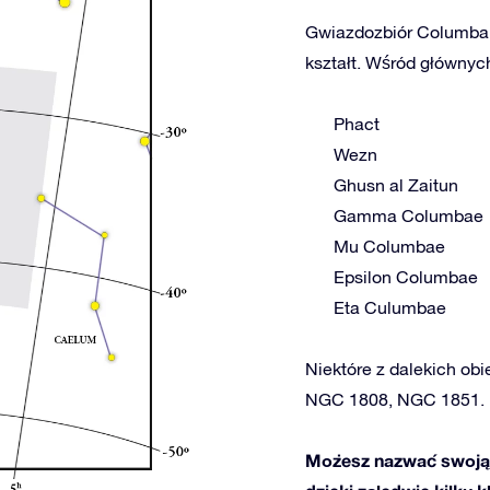
Gwiazdozbiór Columba 
kształt. Wśród głównych
Phact
Wezn
Ghusn al Zaitun
Gamma Columbae
Mu Columbae
Epsilon Columbae
Eta Culumbae
Niektóre z dalekich obi
NGC 1808, NGC 1851.
Możesz nazwać swoją