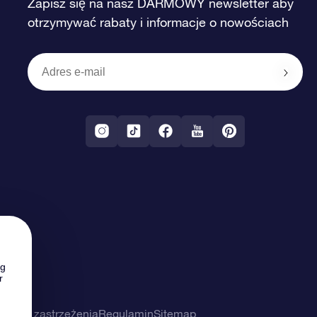
Zapisz się na nasz DARMOWY newsletter aby
otrzymywać rabaty i informacje o nowościach
ng
r
ności i zastrzeżenia
Regulamin
Sitemap