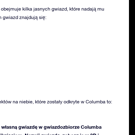
obejmuje kilka jasnych gwiazd, które nadają mu
 gwiazd znajdują się:
ektów na niebie, które zostały odkryte w Columba to:
 własną gwiazdę w gwiazdozbiorze Columba