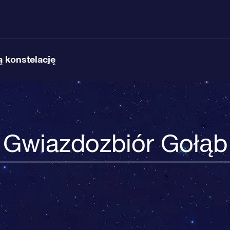
 konstelację
Gwiazdozbiór Gołąb