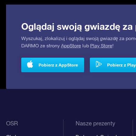
Oglądaj swoją gwiazdę za
Wyszukaj, zlokalizuj i oglądaj swoją gwiazdę za pom
DARMO ze strony
AppStore
lub
Play Store
!
Pobierz z AppStore
Pobierz z Play
OSR
Nasze prezenty