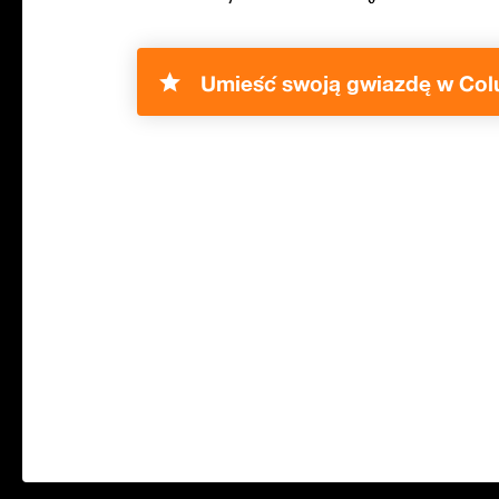
Umieść swoją gwiazdę w Col