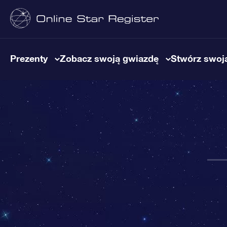
Prezenty
Zobacz swoją gwiazdę
Stwórz swoją