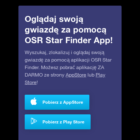
Oglądaj swoją
gwiazdę za pomocą
OSR Star Finder App!
Wyszukaj, zlokalizuj i oglądaj swoją
gwiazdę za pomocą aplikacji OSR Star
Finder. Możesz pobrać aplikację ZA
DARMO ze strony
AppStore
lub
Play
Store
!
Pobierz z AppStore
Pobierz z Play Store