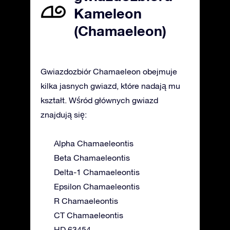
Kameleon
(Chamaeleon)
Gwiazdozbiór Chamaeleon obejmuje
kilka jasnych gwiazd, które nadają mu
kształt. Wśród głównych gwiazd
znajdują się:
Alpha Chamaeleontis
Beta Chamaeleontis
Delta-1 Chamaeleontis
Epsilon Chamaeleontis
R Chamaeleontis
CT Chamaeleontis
HD 63454