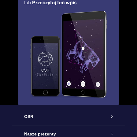
Przeczytaj ten wpis
lub
OSR
Obsługa
Nasze prezenty