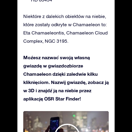
Niektóre z dalekich obiektów na niebie,
które zostały odkryte w Chamaeleon to:
Eta Chamaeleontis, Chamaeleon Cloud
Complex, NGC 3195.
Możesz nazwać swoją własną
gwiazdę w gwiazdozbiorze
Chamaeleon dzięki zaledwie kilku
kliknięciom. Nazwij gwiazdę, zobacz ją
w 3D i znajdź ją na niebie przez
aplikację OSR Star Finder!