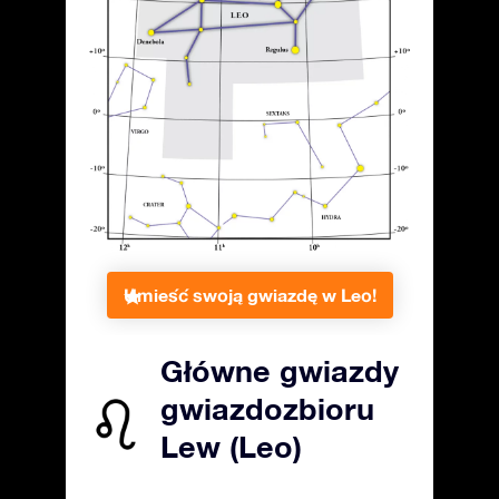
Umieść swoją gwiazdę w Leo!
Główne gwiazdy
gwiazdozbioru
Lew (Leo)