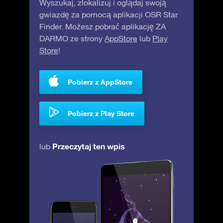
Wyszukaj, zlokalizuj i oglądaj swoją
gwiazdę za pomocą aplikacji OSR Star
Finder. Możesz pobrać aplikację ZA
DARMO ze strony
AppStore
lub
Play
Store
!
Pobierz z AppStore
Pobierz z Play Store
Przeczytaj ten wpis
lub