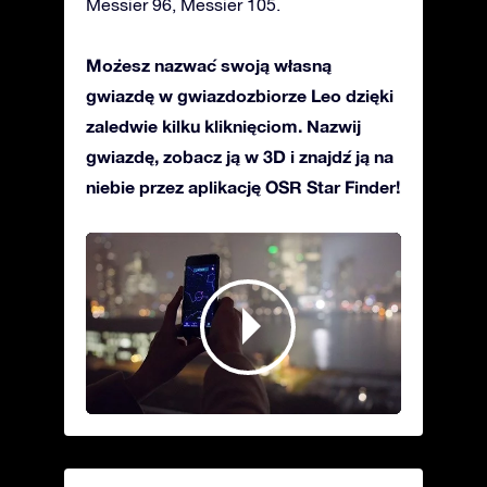
Messier 96, Messier 105.
Możesz nazwać swoją własną
gwiazdę w gwiazdozbiorze Leo dzięki
zaledwie kilku kliknięciom. Nazwij
gwiazdę, zobacz ją w 3D i znajdź ją na
niebie przez aplikację OSR Star Finder!