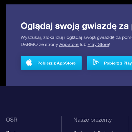
Oglądaj swoją gwiazdę za
Wyszukaj, zlokalizuj i oglądaj swoją gwiazdę za pom
DARMO ze strony
AppStore
lub
Play Store
!
Pobierz z AppStore
Pobierz z Play
OSR
Nasze prezenty