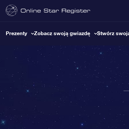
Prezenty
Zobacz swoją gwiazdę
Stwórz swoją