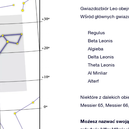
Gwiazdozbiór Leo obejm
Wśród głównych gwiazd 
Regulus
Beta Leonis
Algieba
Delta Leonis
Theta Leonis
Al Minliar
Alterf
Niektóre z dalekich obi
Messier 65, Messier 66
Możesz nazwać swoją 