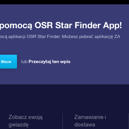
 pomocą OSR Star Finder App!
ocą aplikacji OSR Star Finder. Możesz pobrać aplikację ZA
Przeczytaj ten wpis
lub
 Store
Zobacz swoją
Zamawianie i
gwiazdę
dostawa