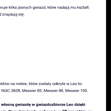
uje kilka jasnych gwiazd, które nadają mu kształt.
znajdują się:
ektów na niebie, które zostały odkryte w Leo to:
, NGC 3628, Messier 95, Messier 96, Messier 105.
własną gwiazdę w gwiazdozbiorze Leo dzięki