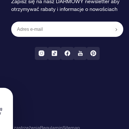
Zapisz się na nasz DARMOWY newsletter aby
otrzymywać rabaty i informacje o nowościach
ng
r
ności i zastrzeżenia
Regulamin
Sitemap