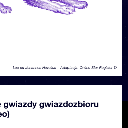
Leo od Johannes Hevelius – Adaptacja: Online Star Register ©
 gwiazdy gwiazdozbioru
eo)