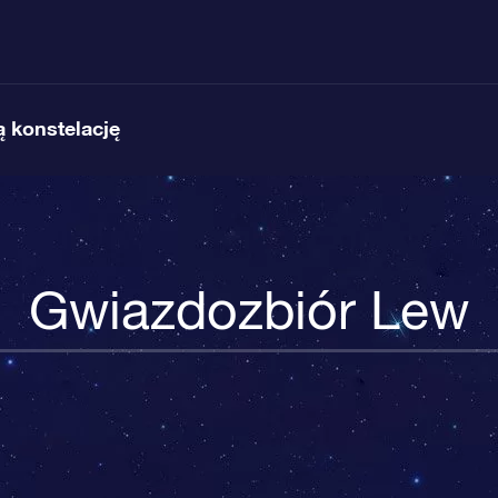
 konstelację
Gwiazdozbiór Lew