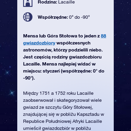
Rodzina:
Lacaille
Współrzędne:
0° do -90°
Mensa lub Góra Stołowa to jeden z
88
gwiazdozbiory
współczesnych
astronomów, którzy podzielili niebo.
Jest częścią rodziny gwiazdozbioru
Lacaille. Mensa najlepiej widać w
miejscu: styczeń (współrzędne: 0° do
-90°).
Między 1751 a 1752 roku Lacaille
zaobserwował i skategoryzował wiele
gwiazd ze szczytu Góry Stołowej,
znajdującej się w pobliżu Kapsztadu w
Republice Południowej Afryki Lacaille
umieścił gwiazdozbiór w pobliżu