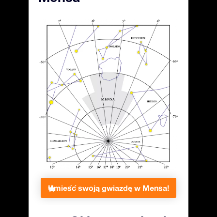
Umieść swoją gwiazdę w Mensa!