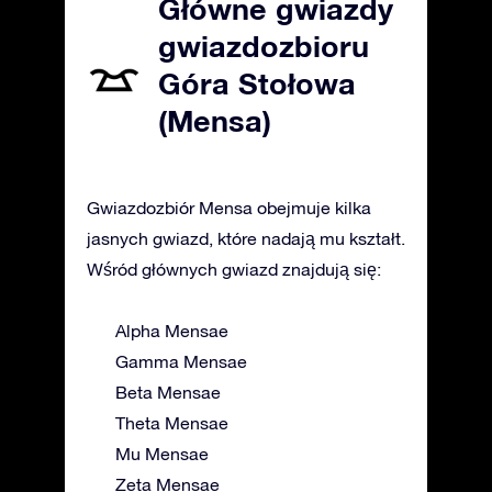
Główne gwiazdy
gwiazdozbioru
Góra Stołowa
(Mensa)
Gwiazdozbiór Mensa obejmuje kilka
jasnych gwiazd, które nadają mu kształt.
Wśród głównych gwiazd znajdują się:
Alpha Mensae
Gamma Mensae
Beta Mensae
Theta Mensae
Mu Mensae
Zeta Mensae