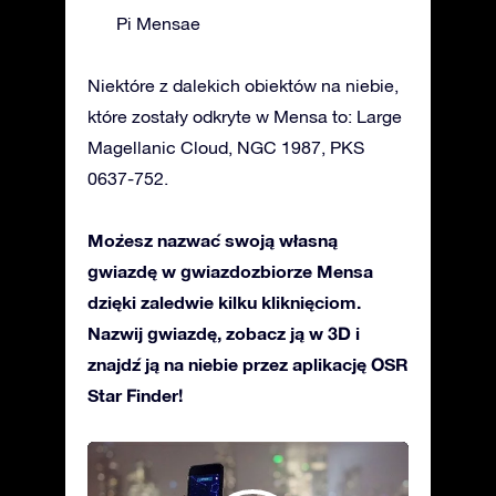
Pi Mensae
Niektóre z dalekich obiektów na niebie,
które zostały odkryte w Mensa to: Large
Magellanic Cloud, NGC 1987, PKS
0637-752.
Możesz nazwać swoją własną
gwiazdę w gwiazdozbiorze Mensa
dzięki zaledwie kilku kliknięciom.
Nazwij gwiazdę, zobacz ją w 3D i
znajdź ją na niebie przez aplikację OSR
Star Finder!