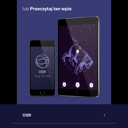
Przeczytaj ten wpis
lub
OSR