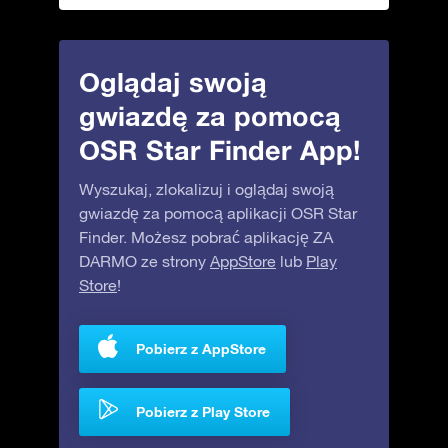
Oglądaj swoją
gwiazdę za pomocą
OSR Star Finder App!
Wyszukaj, zlokalizuj i oglądaj swoją
gwiazdę za pomocą aplikacji OSR Star
Finder. Możesz pobrać aplikację ZA
DARMO ze strony
AppStore
lub
Play
Store
!
Pobierz z AppStore
Pobierz z Play Store