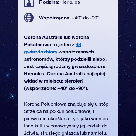
Rodzina:
Herkules
Współrzędne:
+40° do -90°
Corona Australis lub Korona
Południowa to jeden z
88
gwiazdozbiory
współczesnych
astronomów, którzy podzielili niebo.
Jest częścią rodziny gwiazdozbioru
Hercules. Corona Australis najlepiej
widać w miejscu: sierpień
(współrzędne: +40° do -90°).
Korona Południowa znajduje się u stóp
Strzelca na półkuli południowej i
pierwotnie określana była jako wieniec.
Inne kultury porównywały jej kształt do
żółwia, strusiego gniazda lub namiotu.