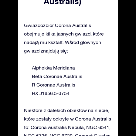
Australis)
Gwiazdozbiór Corona Australis
obejmuje kilka jasnych gwiazd, które
nadają mu kształt. Wśród głównych
gwiazd znajdują się:
Alphekka Meridiana
Beta Coronae Australis
R Coronae Australis
RX J1856.5-3754
Niektóre z dalekich obiektów na niebie,
które zostały odkryte w Corona Australis
to: Corona Australis Nebula, NGC 6541,
NGC 6726, NGC 6729, Coronet Cluster.