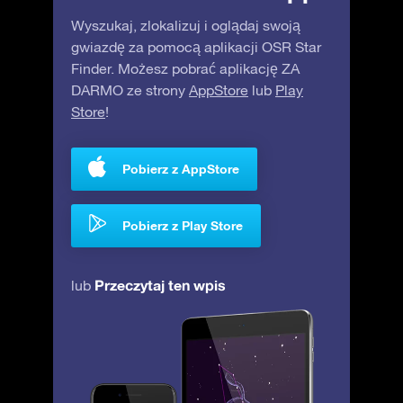
Wyszukaj, zlokalizuj i oglądaj swoją
gwiazdę za pomocą aplikacji OSR Star
Finder. Możesz pobrać aplikację ZA
DARMO ze strony
AppStore
lub
Play
Store
!
Pobierz z AppStore
Pobierz z Play Store
Przeczytaj ten wpis
lub