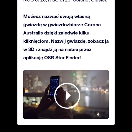
Możesz nazwać swoją własną
gwiazdę w gwiazdozbiorze Corona
Australis dzięki zaledwie kilku
kliknięciom. Nazwij gwiazdę, zobacz ją
w 3D i znajdź ją na niebie przez
aplikację OSR Star Finder!